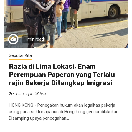
1 min read
Seputar Kita
Razia di Lima Lokasi, Enam
Perempuan Paperan yang Terlalu
rajin Bekerja Ditangkap Imigrasi
4 years ago
Akol
HONG KONG - Penegakan hukum akan legalitas pekerja
asing pada sektor apapun di Hong kong gencar dilakukan.
Disamping upaya pencegahan...