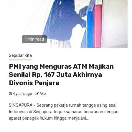
1 min read
Seputar Kita
PMI yang Menguras ATM Majikan
Senilai Rp. 167 Juta Akhirnya
Divonis Penjara
4 years ago
Akol
SINGAPURA - Seorang pekerja rumah tangga asing asal
Indonesia di Singapura terpaksa harus berurusan dengan
aparat penegak hukum hingga menjalani...