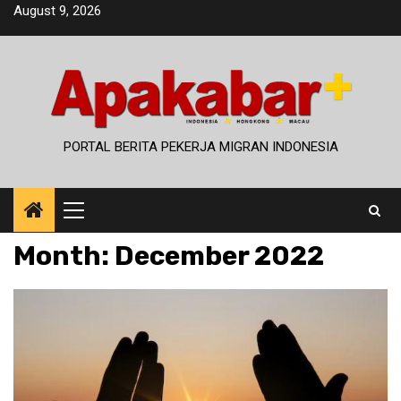
Skip
August 9, 2026
to
content
PORTAL BERITA PEKERJA MIGRAN INDONESIA
Primary
Menu
Month:
December 2022