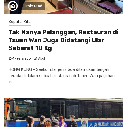
1 min read
Seputar Kita
Tak Hanya Pelanggan, Restauran di
Tsuen Wan Juga Didatangi Ular
Seberat 10 Kg
4 years ago
Akol
HONG KONG - Seekor ular jenis boa ditemukan tengah
berada di dalam sebuah restauran di Tsuen Wan pagi hari
ini...