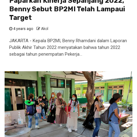
Paparkan Kinerja Sepanjang 2022,
Benny Sebut BP2MI Telah Lampaui
Target
4 years ago
Akol
JAKARTA - Kepala BP2MI, Benny Rhamdani dalam Laporan
Publik Akhir Tahun 2022 menyatakan bahwa tahun 2022
sebagai tahun penempatan Pekerja...