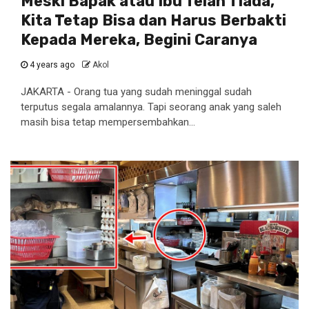
Meski Bapak atau Ibu Telah Tiada,
Kita Tetap Bisa dan Harus Berbakti
Kepada Mereka, Begini Caranya
4 years ago
Akol
JAKARTA - Orang tua yang sudah meninggal sudah
terputus segala amalannya. Tapi seorang anak yang saleh
masih bisa tetap mempersembahkan...