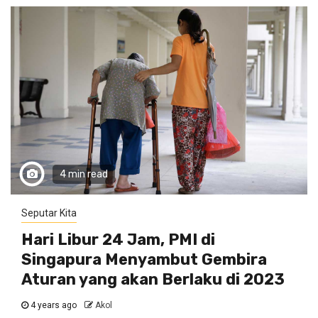
4 min read
Seputar Kita
Hari Libur 24 Jam, PMI di
Singapura Menyambut Gembira
Aturan yang akan Berlaku di 2023
4 years ago
Akol