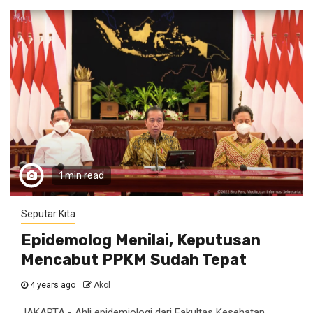
1 min read
Seputar Kita
Epidemolog Menilai, Keputusan
Mencabut PPKM Sudah Tepat
4 years ago
Akol
JAKARTA - Ahli epidemiologi dari Fakultas Kesehatan