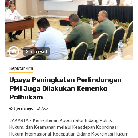
2 min read
Seputar Kita
Upaya Peningkatan Perlindungan
PMI Juga Dilakukan Kemenko
Polhukam
3 years ago
Akol
JAKARTA - Kementerian Koodirnator Bidang Politik,
Hukum, dan Keamanan melalui Keasdepan Koordinasi
Hukum Internasional, Kedeputian Bidang Koordinasi Hukum