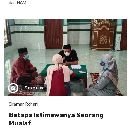
dan HAM...
3 min read
Siraman Rohani
Betapa Istimewanya Seorang
Mualaf