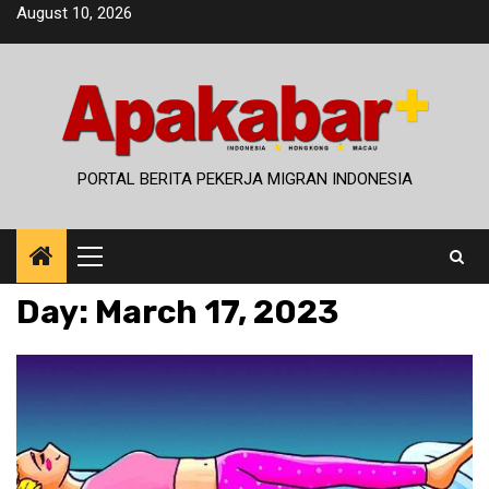
Skip
August 10, 2026
to
content
PORTAL BERITA PEKERJA MIGRAN INDONESIA
Primary
Menu
Day:
March 17, 2023