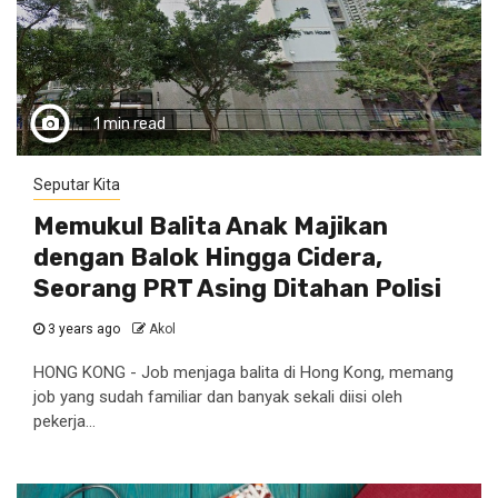
1 min read
Seputar Kita
Memukul Balita Anak Majikan
dengan Balok Hingga Cidera,
Seorang PRT Asing Ditahan Polisi
3 years ago
Akol
HONG KONG - Job menjaga balita di Hong Kong, memang
job yang sudah familiar dan banyak sekali diisi oleh
pekerja...