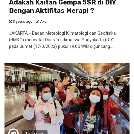
Adakah Kaitan Gempa 5SR di DIY
Dengan Aktifitas Merapi ?
3 years ago
Akol
JAKARTA - Badan Meteologi Klimatologi dan Geofisika
(BMKG) mencatat Daerah Istimaewa Yogyakarta (DIY)
pada Jumat (17/3/2023) pukul 19.05 WIB diguncang...
1 min read