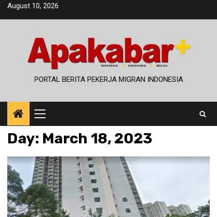
Skip
August 10, 2026
to
content
PORTAL BERITA PEKERJA MIGRAN INDONESIA
Primary
Menu
Day:
March 18, 2023