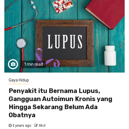
1 min read
Gaya Hidup
Penyakit itu Bernama Lupus,
Gangguan Autoimun Kronis yang
Hingga Sekarang Belum Ada
Obatnya
3 years ago
Akol