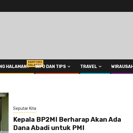
KAMPUNG
HALAMAN
NG HALAMAN
INFO DAN TIPS
TRAVEL
WIRAUSA
Seputar Kita
Kepala BP2MI Berharap Akan Ada
Dana Abadi untuk PMI