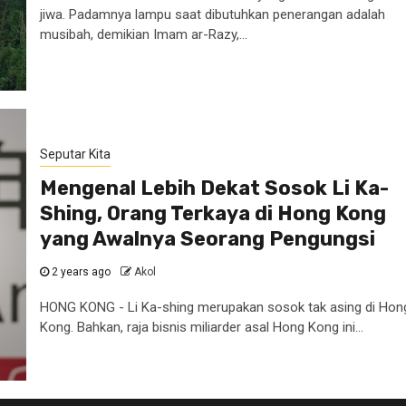
jiwa. Padamnya lampu saat dibutuhkan penerangan adalah
musibah, demikian Imam ar-Razy,...
Seputar Kita
Mengenal Lebih Dekat Sosok Li Ka-
Shing, Orang Terkaya di Hong Kong
yang Awalnya Seorang Pengungsi
2 years ago
Akol
HONG KONG - Li Ka-shing merupakan sosok tak asing di Hon
Kong. Bahkan, raja bisnis miliarder asal Hong Kong ini...