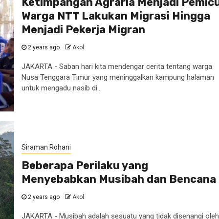
Ketimpangan Agraria Menjadi Pemic
Warga NTT Lakukan Migrasi Hingga
Menjadi Pekerja Migran
2 years ago
Akol
JAKARTA - Saban hari kita mendengar cerita tentang warga
Nusa Tenggara Timur yang meninggalkan kampung halaman
untuk mengadu nasib di...
Siraman Rohani
Beberapa Perilaku yang
Menyebabkan Musibah dan Bencana
2 years ago
Akol
JAKARTA - Musibah adalah sesuatu yang tidak disenangi oleh