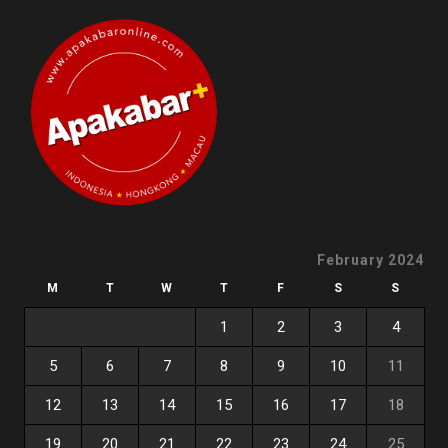
February 2024
M
T
W
T
F
S
S
1
2
3
4
5
6
7
8
9
10
11
12
13
14
15
16
17
18
19
20
21
22
23
24
25