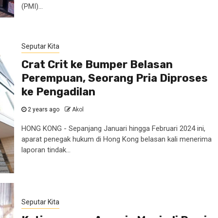
(PMI)...
Seputar Kita
Crat Crit ke Bumper Belasan
Perempuan, Seorang Pria Diproses
ke Pengadilan
2 years ago
Akol
HONG KONG - Sepanjang Januari hingga Februari 2024 ini,
aparat penegak hukum di Hong Kong belasan kali menerima
laporan tindak...
Seputar Kita