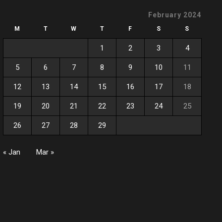
February 2024
M
T
W
T
F
S
S
1
2
3
4
5
6
7
8
9
10
11
12
13
14
15
16
17
18
19
20
21
22
23
24
25
26
27
28
29
« Jan
Mar »