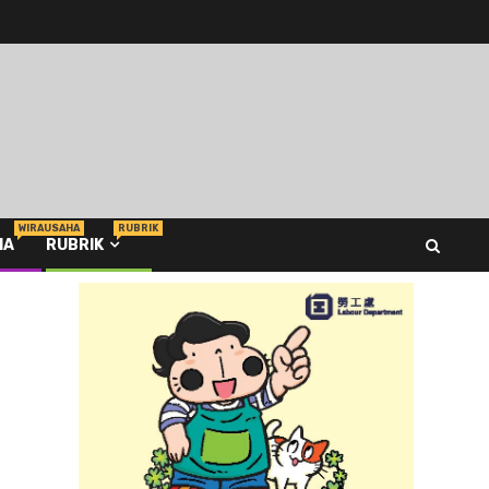
WIRAUSAHA
RUBRIK
HA
RUBRIK