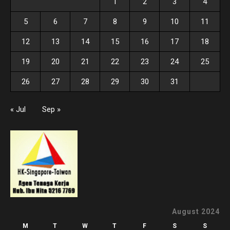
1
2
3
4
5
6
7
8
9
10
11
12
13
14
15
16
17
18
19
20
21
22
23
24
25
26
27
28
29
30
31
« Jul
Sep »
August 2024
M
T
W
T
F
S
S