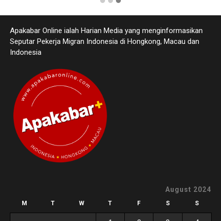
Apakabar Online ialah Harian Media yang menginformasikan
Seputar Pekerja Migran Indonesia di Hongkong, Macau dan
Indonesia
August 2024
M
T
W
T
F
S
S