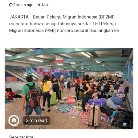
2 years ago
Akol
JAKARTA - Badan Pekerja Migran Indonesia (BP2MI)
mencatat bahwa setiap tahunnya sekitar 150 Pekerja
Migran Indonesia (PMI) non-prosedural dipulangkan ke...
2 min read
Seputar Kita