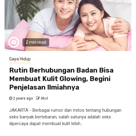
2 min read
Gaya Hidup
Rutin Berhubungan Badan Bisa
Membuat Kulit Glowing, Begini
Penjelasan Ilmiahnya
2 years ago
Akol
JAKARTA - Berbagai rumor dan mitos tentang hubungan
seks banyak bertebaran, salah satunya adalah seks
dipercaya dapat membuat kulit lebih...