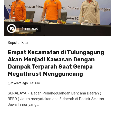
1 min read
Seputar Kita
Empat Kecamatan di Tulungagung
Akan Menjadi Kawasan Dengan
Dampak Terparah Saat Gempa
Megathrust Mengguncang
2 years ago
Akol
SURABAYA - Badan Penanggulangan Bencana Daerah (
BPBD ) Jatim menyatakan ada 8 daerah di Pesisir Selatan
Jawa Timur yang...