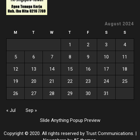
August 2024
M
T
W
T
F
S
S
1
2
3
4
5
6
7
8
9
10
11
12
13
14
15
16
17
18
19
20
21
22
23
24
25
26
27
28
29
30
31
« Jul
Sep »
Slide Anything Popup Preview
Copyright © 2020. All rights reserved by Trust Communications.
|