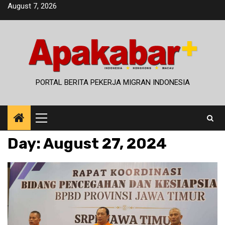
Skip
August 7, 2026
to
content
PORTAL BERITA PEKERJA MIGRAN INDONESIA
Primary
Menu
Day:
August 27, 2024