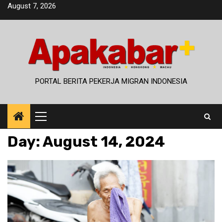
Skip
August 7, 2026
to
content
PORTAL BERITA PEKERJA MIGRAN INDONESIA
Primary
Menu
Day:
August 14, 2024