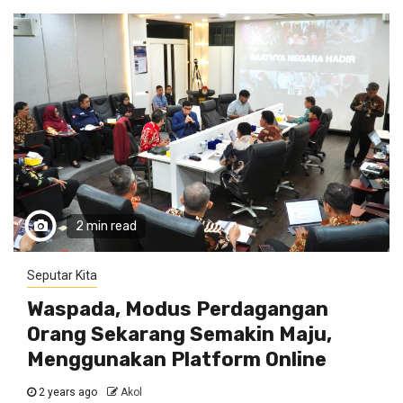
2 min read
Seputar Kita
Waspada, Modus Perdagangan
Orang Sekarang Semakin Maju,
Menggunakan Platform Online
2 years ago
Akol