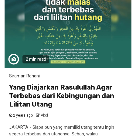
2 min read
Siraman Rohani
Yang Diajarkan Rasulullah Agar
Terbebas dari Kebingungan dan
Lilitan Utang
2 years ago
Akol
JAKARTA - Siapa pun yang memiliki utang tentu ingin
segera terbebas dari utangnya. Sebab, walau