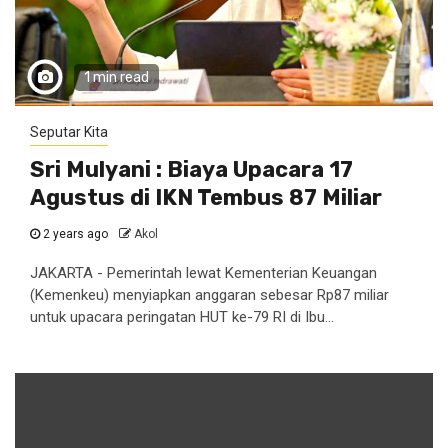
1 min read
Seputar Kita
Sri Mulyani : Biaya Upacara 17
Agustus di IKN Tembus 87 Miliar
2 years ago
Akol
JAKARTA - Pemerintah lewat Kementerian Keuangan
(Kemenkeu) menyiapkan anggaran sebesar Rp87 miliar
untuk upacara peringatan HUT ke-79 RI di Ibu...