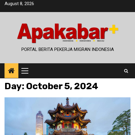
Skip
August 8, 2026
to
content
PORTAL BERITA PEKERJA MIGRAN INDONESIA
Primary
Menu
Day:
October 5, 2024