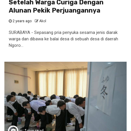
Setelah Warga Curiga Dengan
Alunan Pekik Perjuangannya
2 years ago
Akol
SURABAYA - Sepasang pria penyuka sesama jenis diarak
warga dan dibawa ke balai desa di sebuah desa di daerah
Ngoro...
1 min read