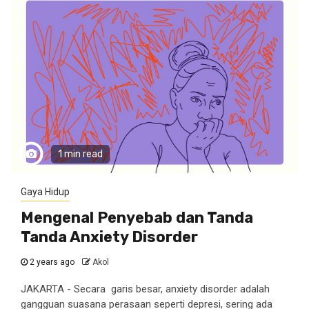
1 min read
Gaya Hidup
Mengenal Penyebab dan Tanda
Tanda Anxiety Disorder
2 years ago
Akol
JAKARTA - Secara garis besar, anxiety disorder adalah
gangguan suasana perasaan seperti depresi, sering ada