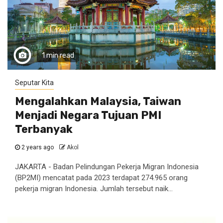
1 min read
Seputar Kita
Mengalahkan Malaysia, Taiwan
Menjadi Negara Tujuan PMI
Terbanyak
2 years ago
Akol
JAKARTA - Badan Pelindungan Pekerja Migran Indonesia
(BP2MI) mencatat pada 2023 terdapat 274.965 orang
pekerja migran Indonesia. Jumlah tersebut naik...