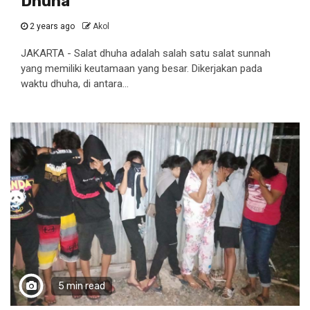
Dhuha
2 years ago
Akol
JAKARTA - Salat dhuha adalah salah satu salat sunnah
yang memiliki keutamaan yang besar. Dikerjakan pada
waktu dhuha, di antara...
5 min read