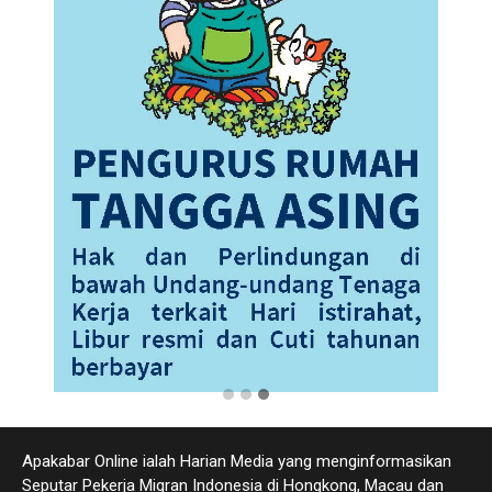
Apakabar Online ialah Harian Media yang menginformasikan
Seputar Pekerja Migran Indonesia di Hongkong, Macau dan