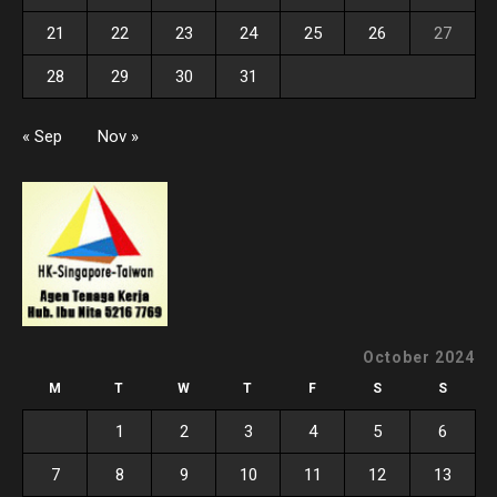
21
22
23
24
25
26
27
28
29
30
31
« Sep
Nov »
October 2024
M
T
W
T
F
S
S
1
2
3
4
5
6
7
8
9
10
11
12
13