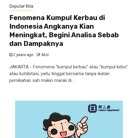
Seputar Kita
Fenomena Kumpul Kerbau di
Indonesia Angkanya Kian
Meningkat, Begini Analisa Sebab
dan Dampaknya
2 years ago
Akol
JAKARTA - Fenomena “kumpul kerbau” atau "kumpul kebo"
atau kohibitasi, yaitu tinggal bersama tanpa ikatan
pernikahan sah makin marak di...