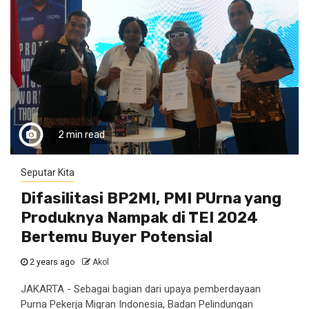
2 min read
Seputar Kita
Difasilitasi BP2MI, PMI PUrna yang
Produknya Nampak di TEI 2024
Bertemu Buyer Potensial
2 years ago
Akol
JAKARTA - Sebagai bagian dari upaya pemberdayaan
Purna Pekerja Migran Indonesia, Badan Pelindungan