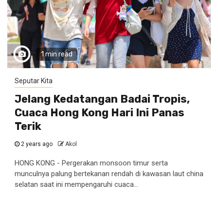
1 min read
Seputar Kita
Jelang Kedatangan Badai Tropis,
Cuaca Hong Kong Hari Ini Panas
Terik
2 years ago
Akol
HONG KONG - Pergerakan monsoon timur serta
munculnya palung bertekanan rendah di kawasan laut china
selatan saat ini mempengaruhi cuaca...