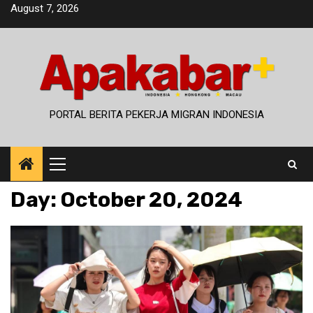
Skip
August 7, 2026
to
content
PORTAL BERITA PEKERJA MIGRAN INDONESIA
Primary
Menu
Day:
October 20, 2024