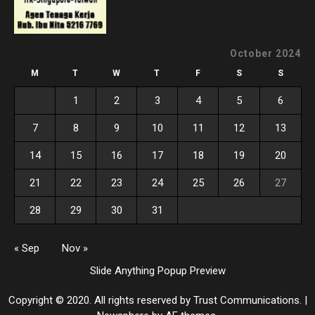
October 2024
M
T
W
T
F
S
S
1
2
3
4
5
6
7
8
9
10
11
12
13
14
15
16
17
18
19
20
21
22
23
24
25
26
27
28
29
30
31
« Sep
Nov »
Slide Anything Popup Preview
Copyright © 2020. All rights reserved by Trust Communications.
|