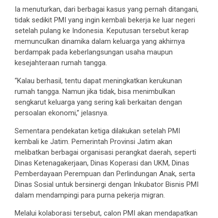
Ia menuturkan, dari berbagai kasus yang pernah ditangani,
tidak sedikit PMI yang ingin kembali bekerja ke luar negeri
setelah pulang ke Indonesia. Keputusan tersebut kerap
memunculkan dinamika dalam keluarga yang akhirnya
berdampak pada keberlangsungan usaha maupun
kesejahteraan rumah tangga.
“Kalau berhasil, tentu dapat meningkatkan kerukunan
rumah tangga. Namun jika tidak, bisa menimbulkan
sengkarut keluarga yang sering kali berkaitan dengan
persoalan ekonomi,” jelasnya.
Sementara pendekatan ketiga dilakukan setelah PMI
kembali ke Jatim. Pemerintah Provinsi Jatim akan
melibatkan berbagai organisasi perangkat daerah, seperti
Dinas Ketenagakerjaan, Dinas Koperasi dan UKM, Dinas
Pemberdayaan Perempuan dan Perlindungan Anak, serta
Dinas Sosial untuk bersinergi dengan Inkubator Bisnis PMI
dalam mendampingi para purna pekerja migran.
Melalui kolaborasi tersebut, calon PMI akan mendapatkan