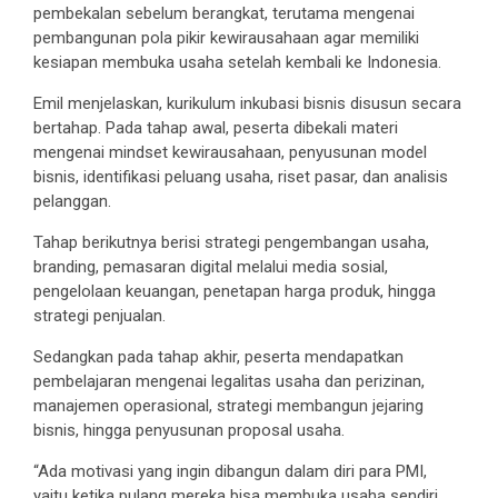
pembekalan sebelum berangkat, terutama mengenai
pembangunan pola pikir kewirausahaan agar memiliki
kesiapan membuka usaha setelah kembali ke Indonesia.
Emil menjelaskan, kurikulum inkubasi bisnis disusun secara
bertahap. Pada tahap awal, peserta dibekali materi
mengenai mindset kewirausahaan, penyusunan model
bisnis, identifikasi peluang usaha, riset pasar, dan analisis
pelanggan.
Tahap berikutnya berisi strategi pengembangan usaha,
branding, pemasaran digital melalui media sosial,
pengelolaan keuangan, penetapan harga produk, hingga
strategi penjualan.
Sedangkan pada tahap akhir, peserta mendapatkan
pembelajaran mengenai legalitas usaha dan perizinan,
manajemen operasional, strategi membangun jejaring
bisnis, hingga penyusunan proposal usaha.
“Ada motivasi yang ingin dibangun dalam diri para PMI,
yaitu ketika pulang mereka bisa membuka usaha sendiri.