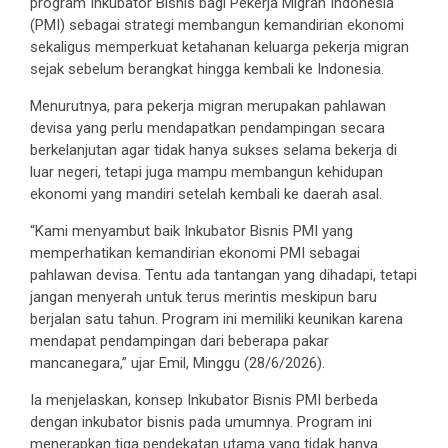
program Inkubator Bisnis bagi Pekerja Migran Indonesia
(PMI) sebagai strategi membangun kemandirian ekonomi
sekaligus memperkuat ketahanan keluarga pekerja migran
sejak sebelum berangkat hingga kembali ke Indonesia.
Menurutnya, para pekerja migran merupakan pahlawan
devisa yang perlu mendapatkan pendampingan secara
berkelanjutan agar tidak hanya sukses selama bekerja di
luar negeri, tetapi juga mampu membangun kehidupan
ekonomi yang mandiri setelah kembali ke daerah asal.
“Kami menyambut baik Inkubator Bisnis PMI yang
memperhatikan kemandirian ekonomi PMI sebagai
pahlawan devisa. Tentu ada tantangan yang dihadapi, tetapi
jangan menyerah untuk terus merintis meskipun baru
berjalan satu tahun. Program ini memiliki keunikan karena
mendapat pendampingan dari beberapa pakar
mancanegara,” ujar Emil, Minggu (28/6/2026).
Ia menjelaskan, konsep Inkubator Bisnis PMI berbeda
dengan inkubator bisnis pada umumnya. Program ini
menerapkan tiga pendekatan utama yang tidak hanya