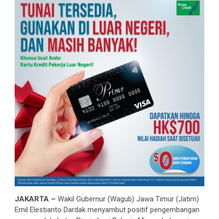
JAKARTA –
Wakil Gubernur (Wagub) Jawa Timur (Jatim)
Emil Elestianto Dardak menyambut positif pengembangan