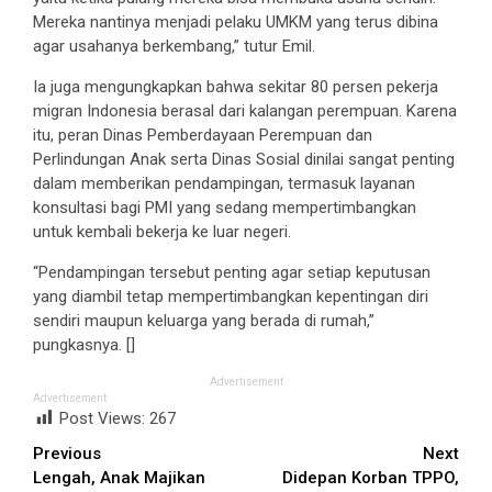
Mereka nantinya menjadi pelaku UMKM yang terus dibina
agar usahanya berkembang,” tutur Emil.
Ia juga mengungkapkan bahwa sekitar 80 persen pekerja
migran Indonesia berasal dari kalangan perempuan. Karena
itu, peran Dinas Pemberdayaan Perempuan dan
Perlindungan Anak serta Dinas Sosial dinilai sangat penting
dalam memberikan pendampingan, termasuk layanan
konsultasi bagi PMI yang sedang mempertimbangkan
untuk kembali bekerja ke luar negeri.
“Pendampingan tersebut penting agar setiap keputusan
yang diambil tetap mempertimbangkan kepentingan diri
sendiri maupun keluarga yang berada di rumah,”
pungkasnya. []
Advertisement
Advertisement
Post Views:
267
Continue
Previous
Next
Lengah, Anak Majikan
Didepan Korban TPPO,