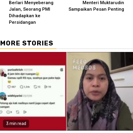
Reading
Berlari Menyeberang
Menteri Muktarudin
Jalan, Seorang PMI
Sampaikan Pesan Penting
Dihadapkan ke
Persidangan
MORE STORIES
3 min read