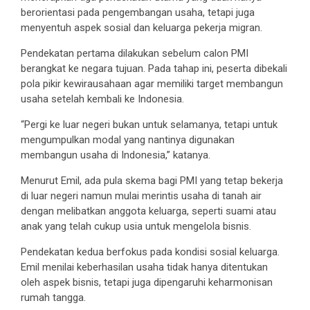
berorientasi pada pengembangan usaha, tetapi juga
menyentuh aspek sosial dan keluarga pekerja migran.
Pendekatan pertama dilakukan sebelum calon PMI
berangkat ke negara tujuan. Pada tahap ini, peserta dibekali
pola pikir kewirausahaan agar memiliki target membangun
usaha setelah kembali ke Indonesia.
“Pergi ke luar negeri bukan untuk selamanya, tetapi untuk
mengumpulkan modal yang nantinya digunakan
membangun usaha di Indonesia,” katanya.
Menurut Emil, ada pula skema bagi PMI yang tetap bekerja
di luar negeri namun mulai merintis usaha di tanah air
dengan melibatkan anggota keluarga, seperti suami atau
anak yang telah cukup usia untuk mengelola bisnis.
Pendekatan kedua berfokus pada kondisi sosial keluarga.
Emil menilai keberhasilan usaha tidak hanya ditentukan
oleh aspek bisnis, tetapi juga dipengaruhi keharmonisan
rumah tangga.