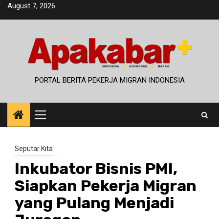
Skip
August 7, 2026
to
content
PORTAL BERITA PEKERJA MIGRAN INDONESIA
Primary
Menu
Seputar Kita
Inkubator Bisnis PMI,
Siapkan Pekerja Migran
yang Pulang Menjadi