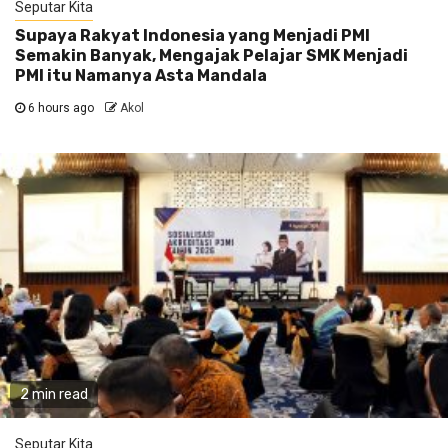
Seputar Kita
Supaya Rakyat Indonesia yang Menjadi PMI
Semakin Banyak, Mengajak Pelajar SMK Menjadi
PMI itu Namanya Asta Mandala
6 hours ago
Akol
2 min read
Seputar Kita