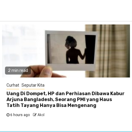
2 min read
Curhat
Seputar Kita
Uang Di Dompet, HP dan Perhiasan Dibawa Kabur
Arjuna Bangladesh, Seorang PMI yang Haus
Tatih Tayang Hanya Bisa Mengenang
6 hours ago
Akol