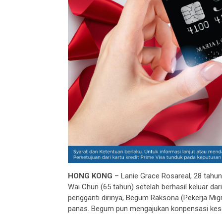
HONG KONG
– Lanie Grace Rosareal, 28 tahun,
Wai Chun (65 tahun) setelah berhasil keluar da
pengganti dirinya, Begum Raksona (Pekerja Mig
panas. Begum pun mengajukan konpensasi ke