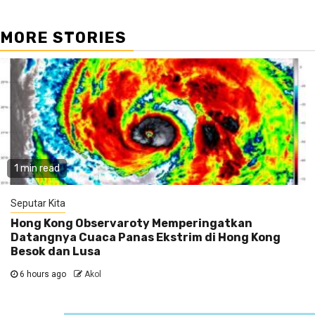
MORE STORIES
1 min read
Seputar Kita
Hong Kong Observaroty Memperingatkan
Datangnya Cuaca Panas Ekstrim di Hong Kong
Besok dan Lusa
6 hours ago
Akol