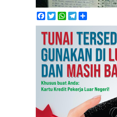
Facebook
Twitter
WhatsApp
Telegram
Share