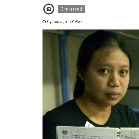
3 min read
8 years ago
Akol