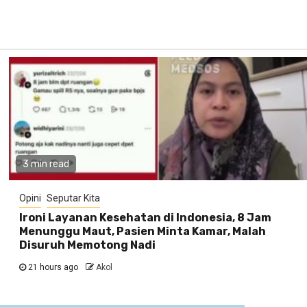
3 min read
Opini
Seputar Kita
Ironi Layanan Kesehatan di Indonesia, 8 Jam
Menunggu Maut, Pasien Minta Kamar, Malah
Disuruh Memotong Nadi
21 hours ago
Akol