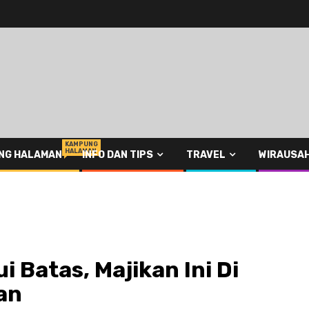
KAMPUNG
HALAMAN
NG HALAMAN
INFO DAN TIPS
TRAVEL
WIRAUSA
 Batas, Majikan Ini Di
an