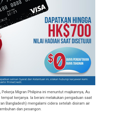
 Pekerja Migran Philipina ini menuntut majikannya, Au
ri tempat kerjanya. Ia berani melakukan pengaduan saat
ran Bangladesh) mengalami cidera setelah disiram air
sembuhan dan pesangon.