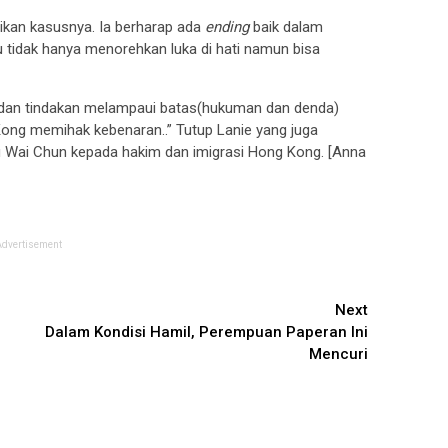
aikan kasusnya. Ia berharap ada
ending
baik dalam
 tidak hanya menorehkan luka di hati namun bisa
 dan tindakan melampaui batas(hukuman dan denda)
ong memihak kebenaran..” Tutup Lanie yang juga
 Wai Chun kepada hakim dan imigrasi Hong Kong. [Anna
Advertisement
Next
Dalam Kondisi Hamil, Perempuan Paperan Ini
Mencuri