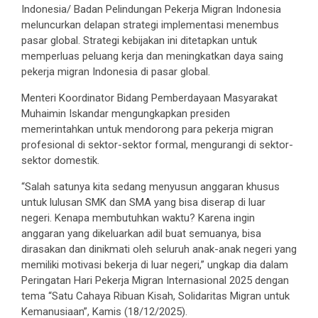
Indonesia/ Badan Pelindungan Pekerja Migran Indonesia
meluncurkan delapan strategi implementasi menembus
pasar global. Strategi kebijakan ini ditetapkan untuk
memperluas peluang kerja dan meningkatkan daya saing
pekerja migran Indonesia di pasar global.
Menteri Koordinator Bidang Pemberdayaan Masyarakat
Muhaimin Iskandar mengungkapkan presiden
memerintahkan untuk mendorong para pekerja migran
profesional di sektor-sektor formal, mengurangi di sektor-
sektor domestik.
“Salah satunya kita sedang menyusun anggaran khusus
untuk lulusan SMK dan SMA yang bisa diserap di luar
negeri. Kenapa membutuhkan waktu? Karena ingin
anggaran yang dikeluarkan adil buat semuanya, bisa
dirasakan dan dinikmati oleh seluruh anak-anak negeri yang
memiliki motivasi bekerja di luar negeri,” ungkap dia dalam
Peringatan Hari Pekerja Migran Internasional 2025 dengan
tema “Satu Cahaya Ribuan Kisah, Solidaritas Migran untuk
Kemanusiaan”, Kamis (18/12/2025).