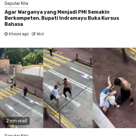
Seputar Kita
Agar Warganya yang Menjadi PMI Semakin
Berkompeten, Bupati Indramayu Buka Kursus
Bahasa
4 hours ago
Akol
2 min read
Seputar Kita