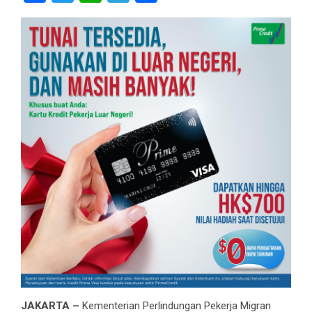
JAKARTA –
Kementerian Perlindungan Pekerja Migran