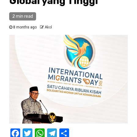
Global yang Tinggi
2 min read
8 months ago
Akol
Facebook
Twitter
WhatsApp
Telegram
Share