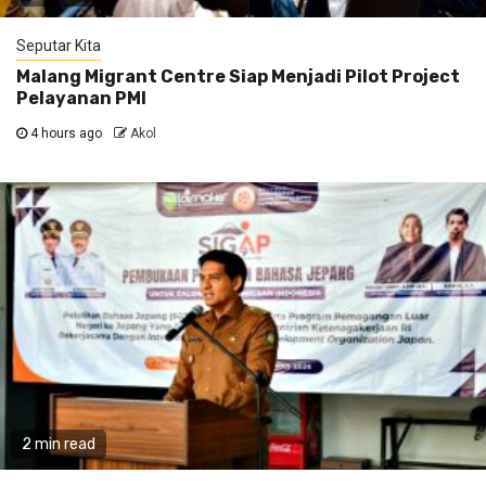
Seputar Kita
Malang Migrant Centre Siap Menjadi Pilot Project
Pelayanan PMI
4 hours ago
Akol
2 min read