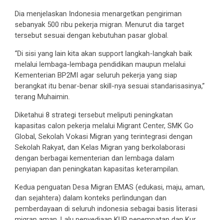
Dia menjelaskan Indonesia menargetkan pengiriman
sebanyak 500 ribu pekerja migran. Menurut dia target
tersebut sesuai dengan kebutuhan pasar global.
“Di sisi yang lain kita akan support langkah-langkah baik
melalui lembaga-lembaga pendidikan maupun melalui
Kementerian BP2MI agar seluruh pekerja yang siap
berangkat itu benar-benar skill-nya sesuai standarisasinya,”
terang Muhaimin.
Diketahui 8 strategi tersebut meliputi peningkatan
kapasitas calon pekerja melalui Migrant Center, SMK Go
Global, Sekolah Vokasi Migran yang terintegrasi dengan
Sekolah Rakyat, dan Kelas Migran yang berkolaborasi
dengan berbagai kementerian dan lembaga dalam
penyiapan dan peningkatan kapasitas keterampilan.
Kedua penguatan Desa Migran EMAS (edukasi, maju, aman,
dan sejahtera) dalam konteks perlindungan dan
pemberdayaan di seluruh indonesia sebagai basis literasi
migran aman. Lalu penyediaan KUR penempatan dan Kur