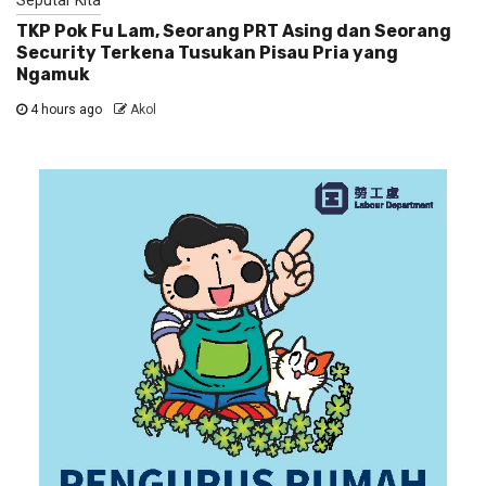
TKP Pok Fu Lam, Seorang PRT Asing dan Seorang
Security Terkena Tusukan Pisau Pria yang
Ngamuk
4 hours ago
Akol