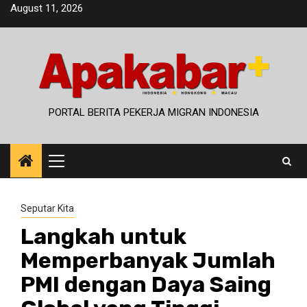
Skip
August 11, 2026
to
content
PORTAL BERITA PEKERJA MIGRAN INDONESIA
Primary
Menu
Seputar Kita
Langkah untuk
Memperbanyak Jumlah
PMI dengan Daya Saing