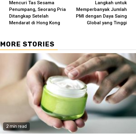
Mencuri Tas Sesama
Langkah untuk
Reading
Penumpang, Seorang Pria
Memperbanyak Jumlah
Ditangkap Setelah
PMI dengan Daya Saing
Mendarat di Hong Kong
Global yang Tinggi
MORE STORIES
2 min read