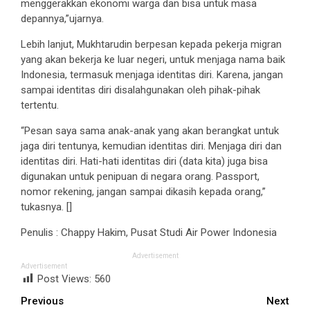
menggerakkan ekonomi warga dan bisa untuk masa
depannya,”ujarnya.
Lebih lanjut, Mukhtarudin berpesan kepada pekerja migran
yang akan bekerja ke luar negeri, untuk menjaga nama baik
Indonesia, termasuk menjaga identitas diri. Karena, jangan
sampai identitas diri disalahgunakan oleh pihak-pihak
tertentu.
“Pesan saya sama anak-anak yang akan berangkat untuk
jaga diri tentunya, kemudian identitas diri. Menjaga diri dan
identitas diri. Hati-hati identitas diri (data kita) juga bisa
digunakan untuk penipuan di negara orang. Passport,
nomor rekening, jangan sampai dikasih kepada orang,”
tukasnya. []
Penulis : Chappy Hakim, Pusat Studi Air Power Indonesia
Advertisement
Advertisement
Post Views:
560
Continue
Previous
Next