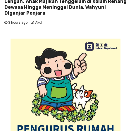
Lengah, Anak Majikan Tenggelam di Kolam Renang
Dewasa Hingga Meninggal Dunia, Wahyuni
Diganjar Penjara
3 hours ago
Akol