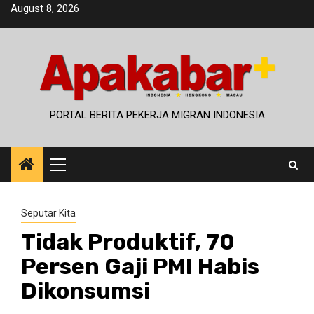
Skip
August 8, 2026
to
content
PORTAL BERITA PEKERJA MIGRAN INDONESIA
Primary
Menu
Seputar Kita
Tidak Produktif, 70
Persen Gaji PMI Habis
Dikonsumsi