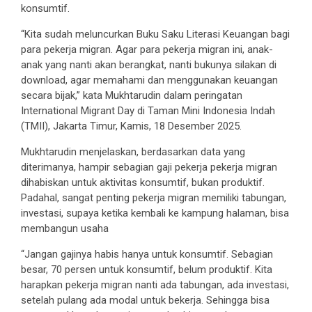
konsumtif.
“Kita sudah meluncurkan Buku Saku Literasi Keuangan bagi
para pekerja migran. Agar para pekerja migran ini, anak-
anak yang nanti akan berangkat, nanti bukunya silakan di
download, agar memahami dan menggunakan keuangan
secara bijak,” kata Mukhtarudin dalam peringatan
International Migrant Day di Taman Mini Indonesia Indah
(TMII), Jakarta Timur, Kamis, 18 Desember 2025.
Mukhtarudin menjelaskan, berdasarkan data yang
diterimanya, hampir sebagian gaji pekerja pekerja migran
dihabiskan untuk aktivitas konsumtif, bukan produktif.
Padahal, sangat penting pekerja migran memiliki tabungan,
investasi, supaya ketika kembali ke kampung halaman, bisa
membangun usaha
“Jangan gajinya habis hanya untuk konsumtif. Sebagian
besar, 70 persen untuk konsumtif, belum produktif. Kita
harapkan pekerja migran nanti ada tabungan, ada investasi,
setelah pulang ada modal untuk bekerja. Sehingga bisa