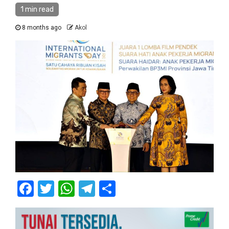
1 min read
8 months ago
Akol
Facebook
Twitter
WhatsApp
Telegram
Share