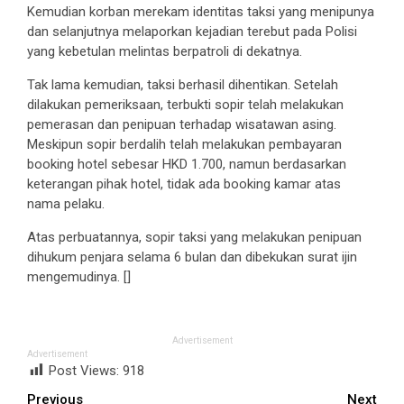
Kemudian korban merekam identitas taksi yang menipunya
dan selanjutnya melaporkan kejadian terebut pada Polisi
yang kebetulan melintas berpatroli di dekatnya.
Tak lama kemudian, taksi berhasil dihentikan. Setelah
dilakukan pemeriksaan, terbukti sopir telah melakukan
pemerasan dan penipuan terhadap wisatawan asing.
Meskipun sopir berdalih telah melakukan pembayaran
booking hotel sebesar HKD 1.700, namun berdasarkan
keterangan pihak hotel, tidak ada booking kamar atas
nama pelaku.
Atas perbuatannya, sopir taksi yang melakukan penipuan
dihukum penjara selama 6 bulan dan dibekukan surat ijin
mengemudinya. []
Advertisement
Advertisement
Post Views:
918
Continue
Previous
Next