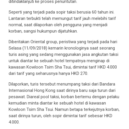
ditindaklanjuti ke proses penuntutan.
Seperti yang terjadi pada sopir taksi berusia 60 tahun ini.
Lantaran terbukti telah memungut tarif jauh melebihi tarif
normal, saat dilaporkan oleh pengguna yang menjadi
korban, sangsi hukumpun dijatuhkan.
Diberitakan Oriental group, peristiwa yang terjadi pada hari
Selasa (11/09/2018) kemarin kronologinya saat seorang
turis asing yang sedang menggunakan jasa angkutan taksi
untuk diantar ke sebuah hotel tempatnya menginap di
kawasan Kowloon Tsim Sha Tsui, dimintai tarif HKD 4.000
dari tarif yang seharusnya hanya HKD 270.
Dilaporkan, turis tersebut menumpang taksi dari Bandara
Internasional Hong Kong saat dirinya baru saja turun dari
pesawat. Diareal pool taksi, korban bertemu dengan pelaku
kemudian minta diantar ke sebuah hotel di kawasan
Kowloon Tsim Sha Tsui. Namun betapa terkejutnya korban,
saat dirinya turun, oleh sopir dimintai tarif sebesar HKD
4.000.