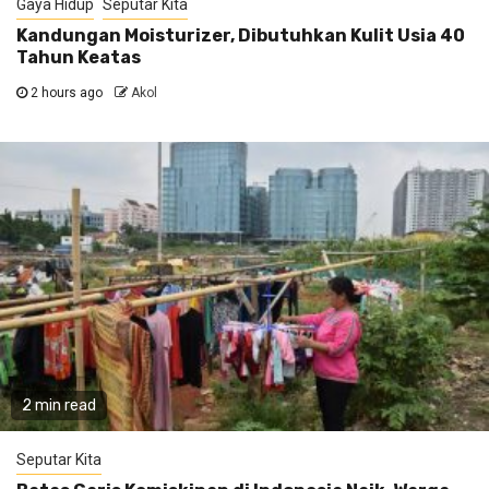
Gaya Hidup
Seputar Kita
Kandungan Moisturizer, Dibutuhkan Kulit Usia 40
Tahun Keatas
2 hours ago
Akol
2 min read
Seputar Kita