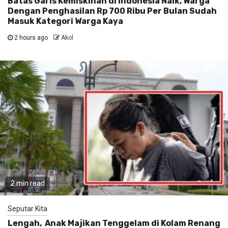
Batas Garis Kemiskinan di Indonesia Naik, Warga
Dengan Penghasilan Rp 700 Ribu Per Bulan Sudah
Masuk Kategori Warga Kaya
2 hours ago
Akol
2 min read
Seputar Kita
Lengah, Anak Majikan Tenggelam di Kolam Renang