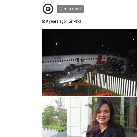
2 min read
8 years ago
Akol