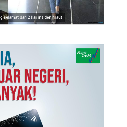
g selamat dari 2 kali insiden maut