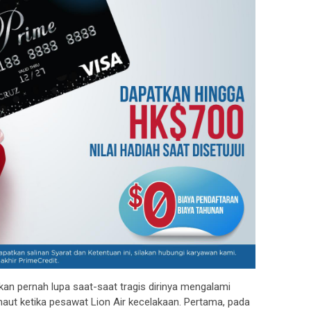
kan pernah lupa saat-saat tragis dirinya mengalami
 maut ketika pesawat Lion Air kecelakaan. Pertama, pada