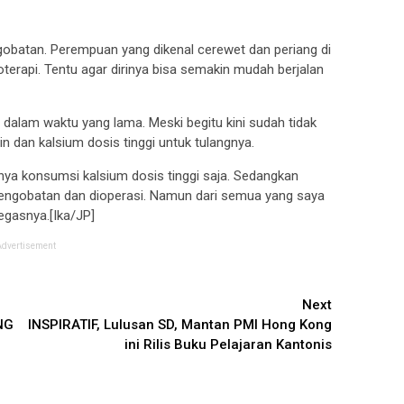
ngobatan. Perempuan yang dikenal cerewet dan periang di
terapi. Tentu agar dirinya bisa semakin mudah berjalan
dalam waktu yang lama. Meski begitu kini sudah tidak
n dan kalsium dosis tinggi untuk tulangnya.
hanya konsumsi kalsium dosis tinggi saja. Sedangkan
 pengobatan dan dioperasi. Namun dari semua yang saya
egasnya.[Ika/JP]
Advertisement
Next
NG
INSPIRATIF, Lulusan SD, Mantan PMI Hong Kong
ini Rilis Buku Pelajaran Kantonis