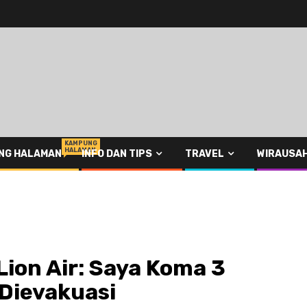
KAMPUNG
HALAMAN
NG HALAMAN
INFO DAN TIPS
TRAVEL
WIRAUSA
ion Air: Saya Koma 3
 Dievakuasi