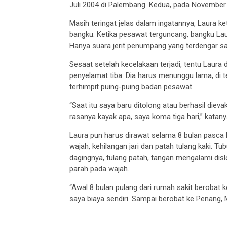
Juli 2004 di Palembang. Kedua, pada November 
Masih teringat jelas dalam ingatannya, Laura k
bangku. Ketika pesawat terguncang, bangku Lau
Hanya suara jerit penumpang yang terdengar saa
Sesaat setelah kecelakaan terjadi, tentu Laur
penyelamat tiba. Dia harus menunggu lama, di t
terhimpit puing-puing badan pesawat.
“Saat itu saya baru ditolong atau berhasil diev
rasanya kayak apa, saya koma tiga hari,” kata
Laura pun harus dirawat selama 8 bulan pasca 
wajah, kehilangan jari dan patah tulang kaki. Tu
dagingnya, tulang patah, tangan mengalami disl
parah pada wajah.
“Awal 8 bulan pulang dari rumah sakit berobat k
saya biaya sendiri. Sampai berobat ke Penang, 