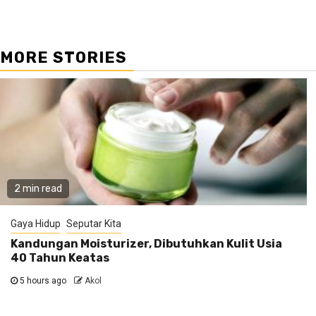
MORE STORIES
2 min read
Gaya Hidup
Seputar Kita
Kandungan Moisturizer, Dibutuhkan Kulit Usia
40 Tahun Keatas
5 hours ago
Akol