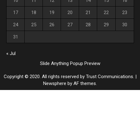
10
11
12
13
14
15
16
17
18
19
20
21
22
23
24
25
26
27
28
29
30
31
« Jul
Slide Anything Popup Preview
Copyright © 2020. All rights reserved by Trust Communications.
|
Newsphere
by AF themes.