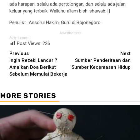
ada harapan, selalu ada pertolongan, dan selalu ada jalan
keluar yang terbaik. Wallahu a’lam bish-shawab. []
Penulis : Ansorul Hakim, Guru di Bojonegoro.
Advertisement
Advertisement
Post Views:
226
Continue
Previous
Next
Ingin Rezeki Lancar ?
Sumber Penderitaan dan
Reading
Amalkan Doa Berikut
Sumber Kecemasan Hidup
Sebelum Memulai Bekerja
MORE STORIES