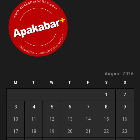
August 2026
M
T
W
T
F
S
S
1
2
3
4
5
6
7
8
9
10
11
12
13
14
15
16
17
18
19
20
21
22
23