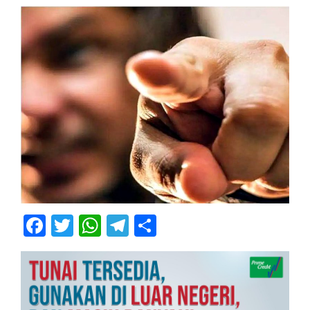
Facebook
Twitter
WhatsApp
Telegram
Share