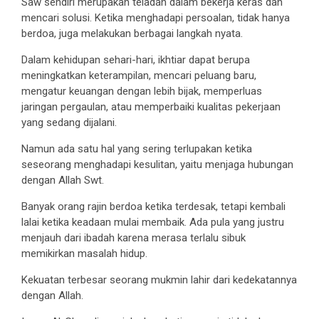
Saw sendiri merupakan teladan dalam bekerja keras dan
mencari solusi. Ketika menghadapi persoalan, tidak hanya
berdoa, juga melakukan berbagai langkah nyata.
Dalam kehidupan sehari-hari, ikhtiar dapat berupa
meningkatkan keterampilan, mencari peluang baru,
mengatur keuangan dengan lebih bijak, memperluas
jaringan pergaulan, atau memperbaiki kualitas pekerjaan
yang sedang dijalani.
Namun ada satu hal yang sering terlupakan ketika
seseorang menghadapi kesulitan, yaitu menjaga hubungan
dengan Allah Swt.
Banyak orang rajin berdoa ketika terdesak, tetapi kembali
lalai ketika keadaan mulai membaik. Ada pula yang justru
menjauh dari ibadah karena merasa terlalu sibuk
memikirkan masalah hidup.
Kekuatan terbesar seorang mukmin lahir dari kedekatannya
dengan Allah.