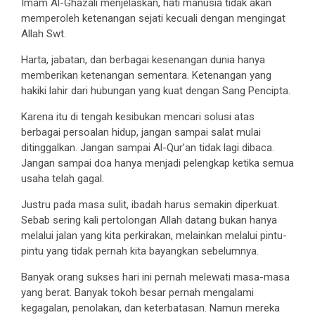
Imam Al-Ghazali menjelaskan, hati manusia tidak akan
memperoleh ketenangan sejati kecuali dengan mengingat
Allah Swt.
Harta, jabatan, dan berbagai kesenangan dunia hanya
memberikan ketenangan sementara. Ketenangan yang
hakiki lahir dari hubungan yang kuat dengan Sang Pencipta.
Karena itu di tengah kesibukan mencari solusi atas
berbagai persoalan hidup, jangan sampai salat mulai
ditinggalkan. Jangan sampai Al-Qur’an tidak lagi dibaca.
Jangan sampai doa hanya menjadi pelengkap ketika semua
usaha telah gagal.
Justru pada masa sulit, ibadah harus semakin diperkuat.
Sebab sering kali pertolongan Allah datang bukan hanya
melalui jalan yang kita perkirakan, melainkan melalui pintu-
pintu yang tidak pernah kita bayangkan sebelumnya.
Banyak orang sukses hari ini pernah melewati masa-masa
yang berat. Banyak tokoh besar pernah mengalami
kegagalan, penolakan, dan keterbatasan. Namun mereka