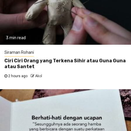
3 min read
Siraman Rohani
Ciri Ciri Orang yang Terkena Sihir atau Guna Guna
atau Santet
2 hours ago
Akol