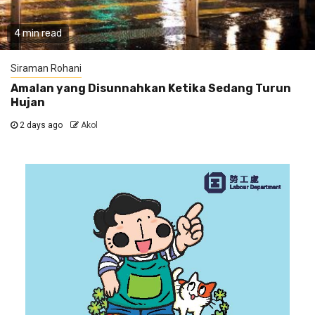
4 min read
Siraman Rohani
Amalan yang Disunnahkan Ketika Sedang Turun
Hujan
2 days ago
Akol