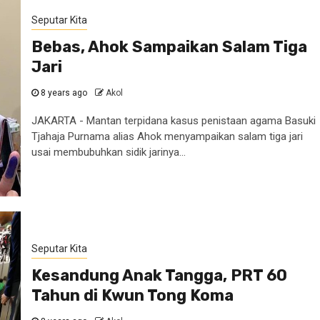
Seputar Kita
Bebas, Ahok Sampaikan Salam Tiga
Jari
8 years ago
Akol
JAKARTA - Mantan terpidana kasus penistaan agama Basuki
Tjahaja Purnama alias Ahok menyampaikan salam tiga jari
usai membubuhkan sidik jarinya...
Seputar Kita
Kesandung Anak Tangga, PRT 60
Tahun di Kwun Tong Koma