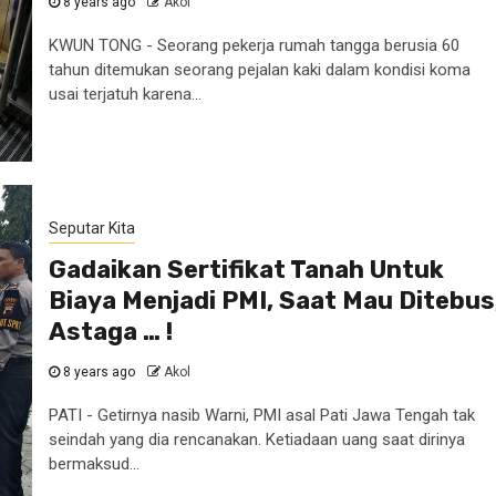
8 years ago
Akol
KWUN TONG - Seorang pekerja rumah tangga berusia 60
tahun ditemukan seorang pejalan kaki dalam kondisi koma
usai terjatuh karena...
Seputar Kita
Gadaikan Sertifikat Tanah Untuk
Biaya Menjadi PMI, Saat Mau Ditebus
Astaga … !
8 years ago
Akol
PATI - Getirnya nasib Warni, PMI asal Pati Jawa Tengah tak
seindah yang dia rencanakan. Ketiadaan uang saat dirinya
bermaksud...