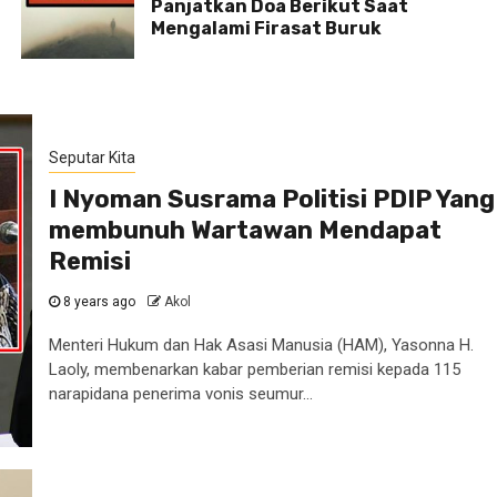
Panjatkan Doa Berikut Saat
Mengalami Firasat Buruk
Seputar Kita
I Nyoman Susrama Politisi PDIP Yang
membunuh Wartawan Mendapat
Remisi
8 years ago
Akol
Menteri Hukum dan Hak Asasi Manusia (HAM), Yasonna H.
Laoly, membenarkan kabar pemberian remisi kepada 115
narapidana penerima vonis seumur...