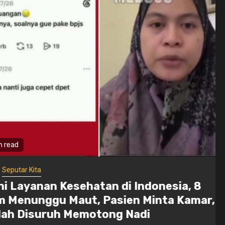
read
eputar Kita
i Layanan Kesehatan di Indonesia, 8
Menunggu Maut, Pasien Minta Kamar,
h Disuruh Memotong Nadi