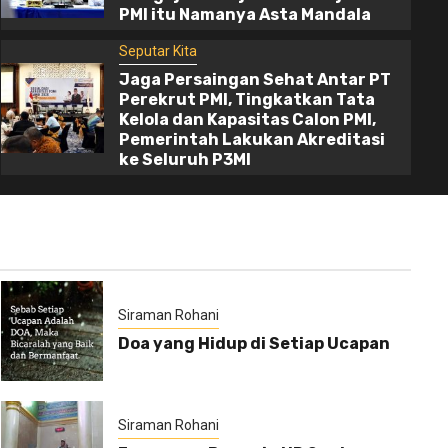
Mandala
PMI itu Namanya Asta Mandala
22 hours ago
Akol
Seputar Kita
Jaga Persaingan Sehat Antar PT
Perekrut PMI, Tingkatkan Tata
Kelola dan Kapasitas Calon PMI,
Pemerintah Lakukan Akreditasi
ke Seluruh P3MI
Siraman Rohani
Doa yang Hidup di Setiap Ucapan
Siraman Rohani