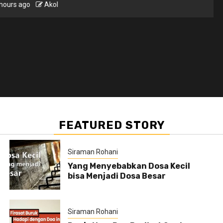
urs ago
Akol
FEATURED STORY
Siraman Rohani
Yang Menyebabkan Dosa Kecil
bisa Menjadi Dosa Besar
Siraman Rohani