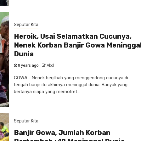
Seputar Kita
Heroik, Usai Selamatkan Cucunya,
Nenek Korban Banjir Gowa Meningga
Dunia
8 years ago
Akol
GOWA - Nenek berjilbab yang menggendong cucunya di
tengah banjir itu akhirnya meninggal dunia. Banyak yang
bertanya siapa yang memotret...
Seputar Kita
Banjir Gowa, Jumlah Korban