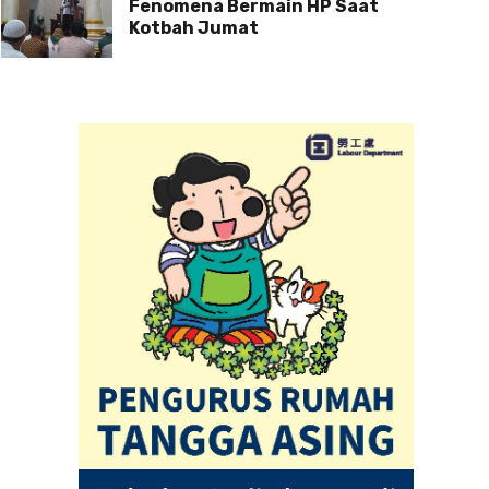
Fenomena Bermain HP Saat
Kotbah Jumat