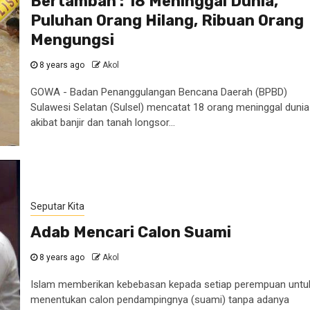
Bertambah : 18 Meninggal Dunia,
Puluhan Orang Hilang, Ribuan Orang
Mengungsi
8 years ago
Akol
GOWA - Badan Penanggulangan Bencana Daerah (BPBD)
Sulawesi Selatan (Sulsel) mencatat 18 orang meninggal dunia
akibat banjir dan tanah longsor...
Seputar Kita
Adab Mencari Calon Suami
8 years ago
Akol
Islam memberikan kebebasan kepada setiap perempuan untu
menentukan calon pendampingnya (suami) tanpa adanya