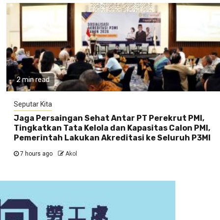
2 min read
Seputar Kita
Jaga Persaingan Sehat Antar PT Perekrut PMI,
Tingkatkan Tata Kelola dan Kapasitas Calon PMI,
Pemerintah Lakukan Akreditasi ke Seluruh P3MI
7 hours ago
Akol