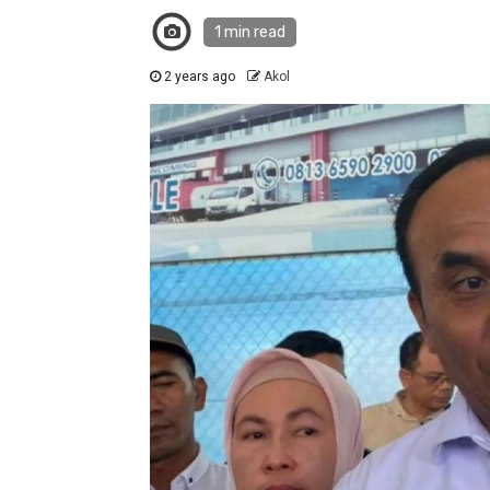
1 min read
2 years ago
Akol