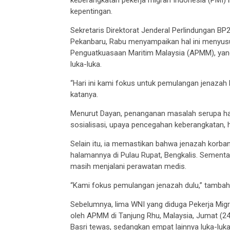
kepentingan.
Sekretaris Direktorat Jenderal Perlindungan BP2
Pekanbaru, Rabu menyampaikan hal ini menyus
Penguatkuasaan Maritim Malaysia (APMM), yan
luka-luka.
“Hari ini kami fokus untuk pemulangan jenazah
katanya.
Menurut Dayan, penanganan masalah serupa ha
sosialisasi, upaya pencegahan keberangkatan,
Selain itu, ia memastikan bahwa jenazah korba
halamannya di Pulau Rupat, Bengkalis. Sementar
masih menjalani perawatan medis.
“Kami fokus pemulangan jenazah dulu,” tambah
Sebelumnya, lima WNI yang diduga Pekerja Migr
oleh APMM di Tanjung Rhu, Malaysia, Jumat (24
Basri tewas, sedangkan empat lainnya luka-luka