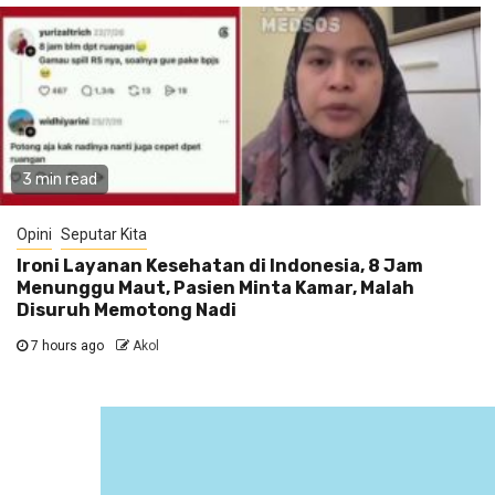
3 min read
Opini
Seputar Kita
Ironi Layanan Kesehatan di Indonesia, 8 Jam
Menunggu Maut, Pasien Minta Kamar, Malah
Disuruh Memotong Nadi
7 hours ago
Akol