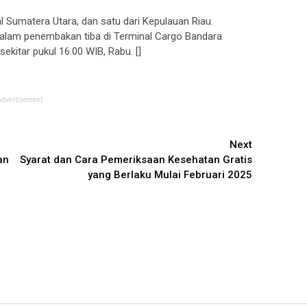
al Sumatera Utara, dan satu dari Kepulauan Riau.
alam penembakan tiba di Terminal Cargo Bandara
sekitar pukul 16.00 WIB, Rabu. []
Advertisement
Next
an
Syarat dan Cara Pemeriksaan Kesehatan Gratis
yang Berlaku Mulai Februari 2025