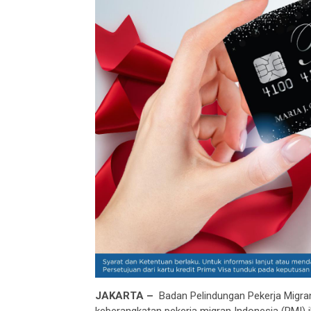
JAKARTA –
Badan Pelindungan Pekerja Migr
keberangkatan pekerja migran Indonesia (PMI)