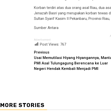
Korban terdiri atas dua orang asal Riau, dua as
Jenazah Basri yang merupakan korban tewas d
Sultan Syarif Kasim II Pekanbaru, Provinsi Riau, 
Sumber Antara
Advertisement
Post Views:
767
Continue
Previous
Usai Memutilasi Hiyang Hiyangannya, Mant
Reading
PMI Asal Tulungagung Berencana ke Luar
Negeri Hendak Kembali Menjadi PMI
MORE STORIES