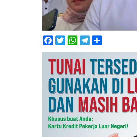
Facebook
Twitter
WhatsApp
Telegram
Share