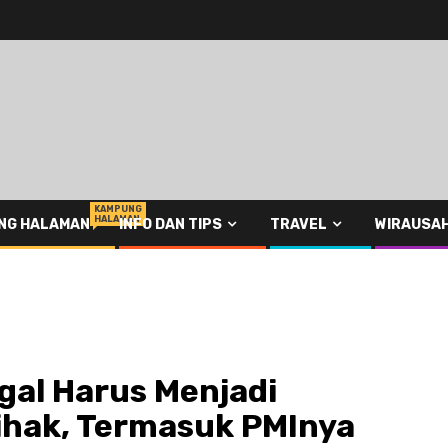
KAMPUNG
HALAMAN
NG HALAMAN
INFO DAN TIPS
TRAVEL
WIRAUSA
gal Harus Menjadi
ihak, Termasuk PMInya