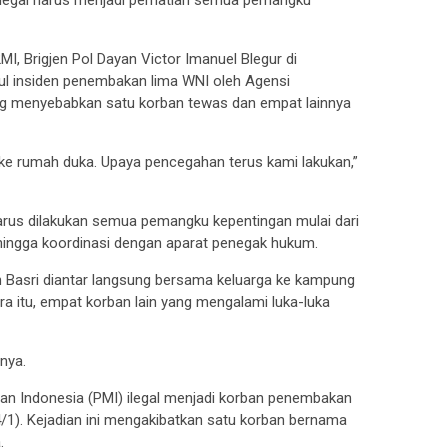
MI, Brigjen Pol Dayan Victor Imanuel Blegur di
ul insiden penembakan lima WNI oleh Agensi
g menyebabkan satu korban tewas dan empat lainnya
 ke rumah duka. Upaya pencegahan terus kami lakukan,”
rus dilakukan semua pemangku kepentingan mulai dari
 hingga koordinasi dengan aparat penegak hukum.
n Basri diantar langsung bersama keluarga ke kampung
a itu, empat korban lain yang mengalami luka-luka
nya.
an Indonesia (PMI) ilegal menjadi korban penembakan
/1). Kejadian ini mengakibatkan satu korban bernama
.