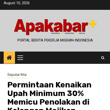
Skip
August 10, 2026
to
content
PORTAL BERITA PEKERJA MIGRAN INDONESIA
Primary
Menu
Seputar Kita
Permintaan Kenaikan
Upah Minimum 30%
Memicu Penolakan di