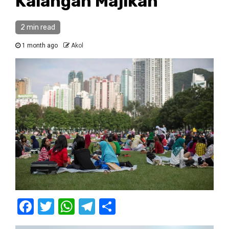
Kalangan Majikan
2 min read
1 month ago
Akol
Facebook
Twitter
WhatsApp
Telegram
Share