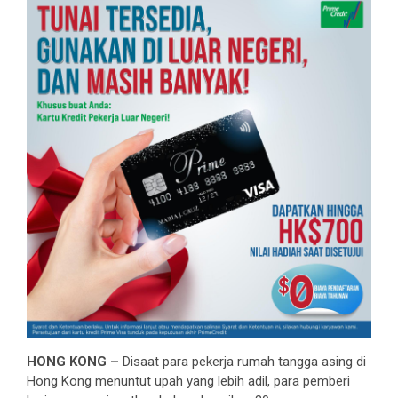
HONG KONG –
Disaat para pekerja rumah tangga asing di
Hong Kong menuntut upah yang lebih adil, para pemberi