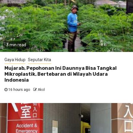
3 min read
Gaya Hidup
Seputar Kita
Mujarab, Pepohonan Ini Daunnya Bisa Tangkal
Mikroplastik, Bertebaran di Wilayah Udara
Indonesia
16 hours ago
Akol