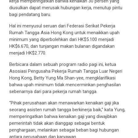
kerja memperingatkan bahwa kenaikan 30 persen yang
diusulkan dapat merusak hubungan kerja, menutup pintu
bagi pendatang baru.
Hal ini menyusul seruan dari Federasi Serikat Pekerja
Rumah Tangga Asia Hong Kong untuk menaikkan upah
minimum yang diperbolehkan dari HK$5.100 menjadi
HK$6.670, dan tunjangan makan bulanan digandakan
menjadi HK$2.770.
Berbicara dalam sebuah program radio pagi ini, ketua
Asosiasi Pengusaha Pekerja Rumah Tangga Luar Negeri
Hong Kong, Betty Yung Ma Shan-yee, mengklarifikasi
bahwa upah minimum tidak mencerminkan penghasilan
sebenarnya dari para pekerja rumah tangga.
“Pihak perusahaan akan menawarkan kenaikan gaji jika
seorang asisten rumah tangga berkinerja baik,” kata Yung,
memperingatkan bahwa kenaikan gaji yang diwajibkan
pemerintah tidak akan dianggap sebagai bentuk
penghargaan, melainkan sebagai beban bagi hubungan
antara perusahaan dan karyawan.