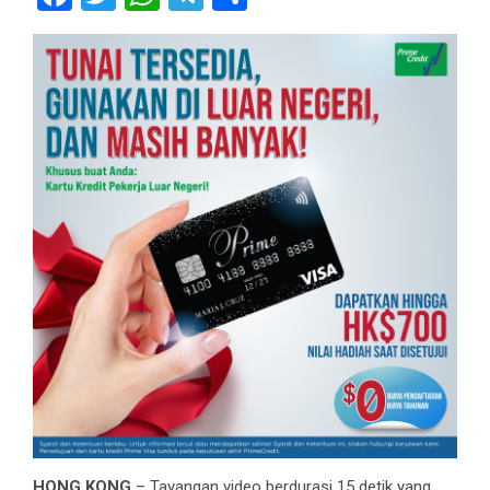
HONG KONG
– Tayangan video berdurasi 15 detik yang