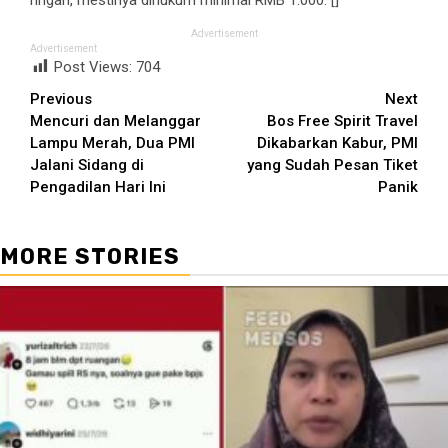
Advertisement
Advertisement
Post Views:
704
Continue
Previous
Next
Mencuri dan Melanggar
Bos Free Spirit Travel
Reading
Lampu Merah, Dua PMI
Dikabarkan Kabur, PMI
Jalani Sidang di
yang Sudah Pesan Tiket
Pengadilan Hari Ini
Panik
MORE STORIES