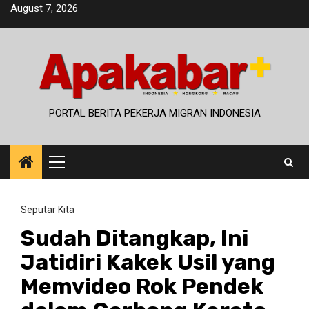
Skip
August 7, 2026
to
content
PORTAL BERITA PEKERJA MIGRAN INDONESIA
Primary
Menu
Seputar Kita
Sudah Ditangkap, Ini
Jatidiri Kakek Usil yang
Memvideo Rok Pendek