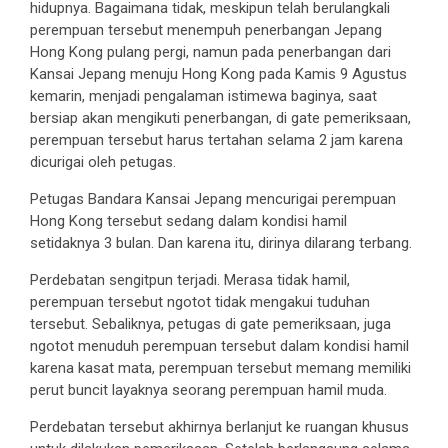
hidupnya. Bagaimana tidak, meskipun telah berulangkali
perempuan tersebut menempuh penerbangan Jepang
Hong Kong pulang pergi, namun pada penerbangan dari
Kansai Jepang menuju Hong Kong pada Kamis 9 Agustus
kemarin, menjadi pengalaman istimewa baginya, saat
bersiap akan mengikuti penerbangan, di gate pemeriksaan,
perempuan tersebut harus tertahan selama 2 jam karena
dicurigai oleh petugas.
Petugas Bandara Kansai Jepang mencurigai perempuan
Hong Kong tersebut sedang dalam kondisi hamil
setidaknya 3 bulan. Dan karena itu, dirinya dilarang terbang.
Perdebatan sengitpun terjadi. Merasa tidak hamil,
perempuan tersebut ngotot tidak mengakui tuduhan
tersebut. Sebaliknya, petugas di gate pemeriksaan, juga
ngotot menuduh perempuan tersebut dalam kondisi hamil
karena kasat mata, perempuan tersebut memang memiliki
perut buncit layaknya seorang perempuan hamil muda.
Perdebatan tersebut akhirnya berlanjut ke ruangan khusus