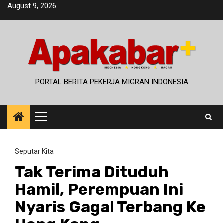
Skip
August 9, 2026
to
content
PORTAL BERITA PEKERJA MIGRAN INDONESIA
Primary
Menu
Seputar Kita
Tak Terima Dituduh
Hamil, Perempuan Ini
Nyaris Gagal Terbang Ke