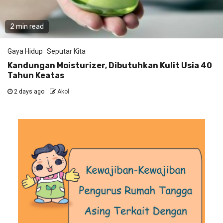
2 min read
Gaya Hidup
Seputar Kita
Kandungan Moisturizer, Dibutuhkan Kulit Usia 40
Tahun Keatas
2 days ago
Akol