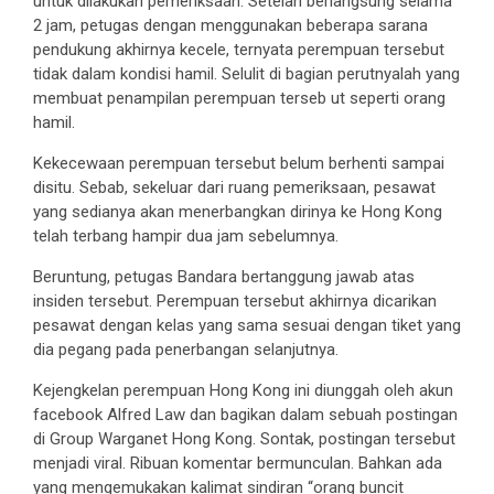
untuk dilakukan pemeriksaan. Setelah berlangsung selama
2 jam, petugas dengan menggunakan beberapa sarana
pendukung akhirnya kecele, ternyata perempuan tersebut
tidak dalam kondisi hamil. Selulit di bagian perutnyalah yang
membuat penampilan perempuan terseb ut seperti orang
hamil.
Kekecewaan perempuan tersebut belum berhenti sampai
disitu. Sebab, sekeluar dari ruang pemeriksaan, pesawat
yang sedianya akan menerbangkan dirinya ke Hong Kong
telah terbang hampir dua jam sebelumnya.
Beruntung, petugas Bandara bertanggung jawab atas
insiden tersebut. Perempuan tersebut akhirnya dicarikan
pesawat dengan kelas yang sama sesuai dengan tiket yang
dia pegang pada penerbangan selanjutnya.
Kejengkelan perempuan Hong Kong ini diunggah oleh akun
facebook Alfred Law dan bagikan dalam sebuah postingan
di Group Warganet Hong Kong. Sontak, postingan tersebut
menjadi viral. Ribuan komentar bermunculan. Bahkan ada
yang mengemukakan kalimat sindiran “orang buncit