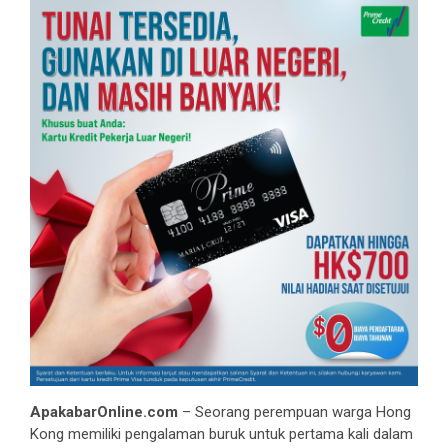
ApakabarOnline.com
– Seorang perempuan warga Hong
Kong memiliki pengalaman buruk untuk pertama kali dalam