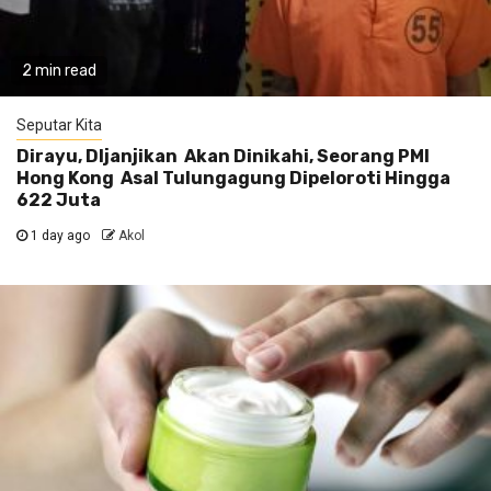
2 min read
Seputar Kita
Dirayu, DIjanjikan Akan Dinikahi, Seorang PMI
Hong Kong Asal Tulungagung Dipeloroti Hingga
622 Juta
1 day ago
Akol