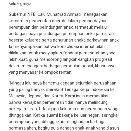
keluarganya.
Gubernur NTB, Lalu Muhamad Ahmad, menegaskan
komitmen pemerintah daerah dalam pemberdayaan
perempuan dan pelindungan anak, termasuk melalui
berbagai upaya pelindungan perempuan pekerja migran
beserta keluarga serta penurunan angka perkawinan anak.
Ia menyampaikan bahwa konsolidasi internal telah
dilakukan untuk menyiapkan fondasi pemerintahan yang
lebih kuat, guna mendorong langkah-langkah progresif
dalam menangani berbagai persoalan sosial, khususnya
yang menyasar kelompok rentan.
“Minggu lalu saya bertemu dengan sejumlah perusahaan
yang paling banyak merekrut Tenaga Kerja Indonesia ke
Malaysia, Jepang, dan Korea. Kami ingin memastikan
bahwa kewajiban pemerintah tidak hanya melindungi
pekerja migran, tetapi juga keluarga dan perempuan yang
ditinggalkan. Ketika suami bekerja ke luar negeri, seringkali
perempuan yang ditinggalkan menghadapi berbagai
permasalahan, begitu pula dengan anak-anak yang diasuh