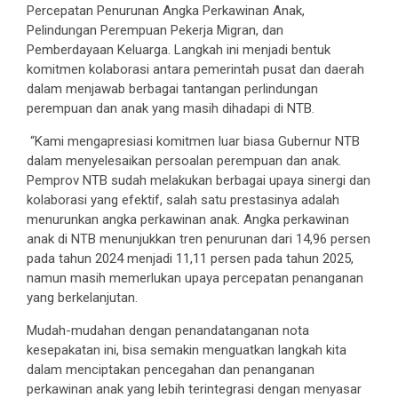
Percepatan Penurunan Angka Perkawinan Anak,
Pelindungan Perempuan Pekerja Migran, dan
Pemberdayaan Keluarga. Langkah ini menjadi bentuk
komitmen kolaborasi antara pemerintah pusat dan daerah
dalam menjawab berbagai tantangan perlindungan
perempuan dan anak yang masih dihadapi di NTB.
“Kami mengapresiasi komitmen luar biasa Gubernur NTB
dalam menyelesaikan persoalan perempuan dan anak.
Pemprov NTB sudah melakukan berbagai upaya sinergi dan
kolaborasi yang efektif, salah satu prestasinya adalah
menurunkan angka perkawinan anak. Angka perkawinan
anak di NTB menunjukkan tren penurunan dari 14,96 persen
pada tahun 2024 menjadi 11,11 persen pada tahun 2025,
namun masih memerlukan upaya percepatan penanganan
yang berkelanjutan.
Mudah-mudahan dengan penandatanganan nota
kesepakatan ini, bisa semakin menguatkan langkah kita
dalam menciptakan pencegahan dan penanganan
perkawinan anak yang lebih terintegrasi dengan menyasar