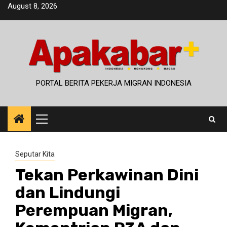
Skip
August 8, 2026
to
content
PORTAL BERITA PEKERJA MIGRAN INDONESIA
Primary
Menu
Seputar Kita
Tekan Perkawinan Dini
dan Lindungi
Perempuan Migran,