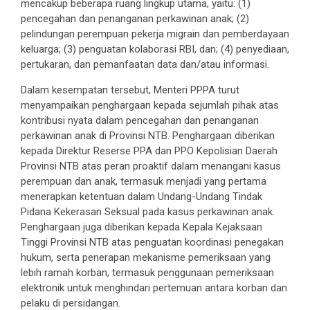
mencakup beberapa ruang lingkup utama, yaitu: (1)
pencegahan dan penanganan perkawinan anak; (2)
pelindungan perempuan pekerja migrain dan pemberdayaan
keluarga; (3) penguatan kolaborasi RBI, dan; (4) penyediaan,
pertukaran, dan pemanfaatan data dan/atau informasi.
Dalam kesempatan tersebut, Menteri PPPA turut
menyampaikan penghargaan kepada sejumlah pihak atas
kontribusi nyata dalam pencegahan dan penanganan
perkawinan anak di Provinsi NTB. Penghargaan diberikan
kepada Direktur Reserse PPA dan PPO Kepolisian Daerah
Provinsi NTB atas peran proaktif dalam menangani kasus
perempuan dan anak, termasuk menjadi yang pertama
menerapkan ketentuan dalam Undang-Undang Tindak
Pidana Kekerasan Seksual pada kasus perkawinan anak.
Penghargaan juga diberikan kepada Kepala Kejaksaan
Tinggi Provinsi NTB atas penguatan koordinasi penegakan
hukum, serta penerapan mekanisme pemeriksaan yang
lebih ramah korban, termasuk penggunaan pemeriksaan
elektronik untuk menghindari pertemuan antara korban dan
pelaku di persidangan.