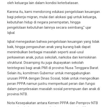
oleh keluarga lain dalam kondisi keterbatasan.
Karena itu, kami mendorong edukasi pengelolaan keuangan
bagi pekerja migran, mulai dari alokasi gaji untuk keluarga,
kebutuhan hidup di negara penempatan, hingga
pengelolaan kebutuhan lainnya secara seimbang,” ujar
Iqbal.
Iqbal menegaskan bahwa pengelolaan keuangan yang tidak
baik, hingga pengasuhan anak yang kurang baik dapat
menimbulkan berbagai masalah seperti asal-usul
perkawinan anak, putus sekolah, narkoba dan kemiskinan
struktural. Disamping itu juga diupayakan sekolah
terintegrasi bagi anak PMI di provinsi Nusa Tenggara Barat.
Selain itu, komitmen Gubernur untuk menggabungkan
urusan PPPA dengan Dinas Sosial, tidak untuk mengecilkan
peran PPPA namun justru memperkuat peran dan fungsi
dalam penyelesaian masalah sosial perempuan dan anak di
provinsi NTB.
Nota Kesepakatan antara Kemen PPPA dan Pemprov NTB