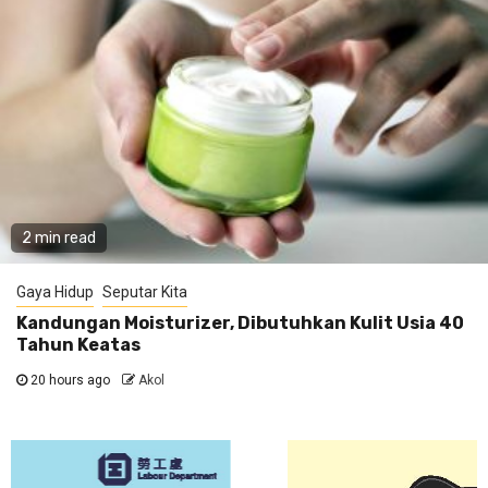
2 min read
Gaya Hidup
Seputar Kita
Kandungan Moisturizer, Dibutuhkan Kulit Usia 40
Tahun Keatas
20 hours ago
Akol