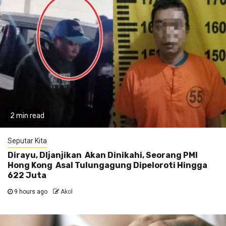
2 min read
Seputar Kita
Dirayu, DIjanjikan Akan Dinikahi, Seorang PMI
Hong Kong Asal Tulungagung Dipeloroti Hingga
622 Juta
9 hours ago
Akol