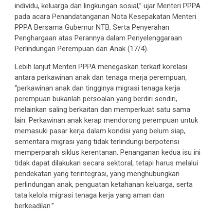
individu, keluarga dan lingkungan sosial,” ujar Menteri PPPA
pada acara Penandatanganan Nota Kesepakatan Menteri
PPPA Bersama Gubernur NTB, Serta Penyerahan
Penghargaan atas Perannya dalam Penyelenggaraan
Perlindungan Perempuan dan Anak (17/4).
Lebih lanjut Menteri PPPA menegaskan terkait korelasi
antara perkawinan anak dan tenaga merja perempuan,
“perkawinan anak dan tingginya migrasi tenaga kerja
perempuan bukanlah persoalan yang berdiri sendiri,
melainkan saling berkaitan dan memperkuat satu sama
lain. Perkawinan anak kerap mendorong perempuan untuk
memasuki pasar kerja dalam kondisi yang belum siap,
sementara migrasi yang tidak terlindungi berpotensi
memperparah siklus kerentanan. Penanganan kedua isu ini
tidak dapat dilakukan secara sektoral, tetapi harus melalui
pendekatan yang terintegrasi, yang menghubungkan
perlindungan anak, penguatan ketahanan keluarga, serta
tata kelola migrasi tenaga kerja yang aman dan
berkeadilan.”