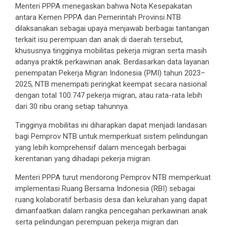
Menteri PPPA menegaskan bahwa Nota Kesepakatan
antara Kemen PPPA dan Pemerintah Provinsi NTB
dilaksanakan sebagai upaya menjawab berbagai tantangan
terkait isu perempuan dan anak di daerah tersebut,
khususnya tingginya mobilitas pekerja migran serta masih
adanya praktik perkawinan anak. Berdasarkan data layanan
penempatan Pekerja Migran Indonesia (PMI) tahun 2023–
2025, NTB menempati peringkat keempat secara nasional
dengan total 100.747 pekerja migran, atau rata-rata lebih
dari 30 ribu orang setiap tahunnya.
Tingginya mobilitas ini diharapkan dapat menjadi landasan
bagi Pemprov NTB untuk memperkuat sistem pelindungan
yang lebih komprehensif dalam mencegah berbagai
kerentanan yang dihadapi pekerja migran.
Menteri PPPA turut mendorong Pemprov NTB memperkuat
implementasi Ruang Bersama Indonesia (RBI) sebagai
ruang kolaboratif berbasis desa dan kelurahan yang dapat
dimanfaatkan dalam rangka pencegahan perkawinan anak
serta pelindungan perempuan pekerja migran dan