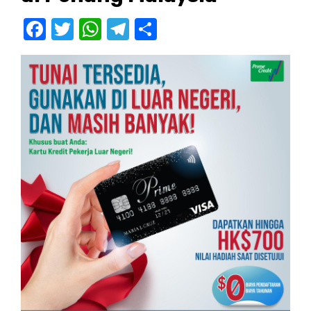
Facebook
Twitter
WhatsApp
Telegram
Share