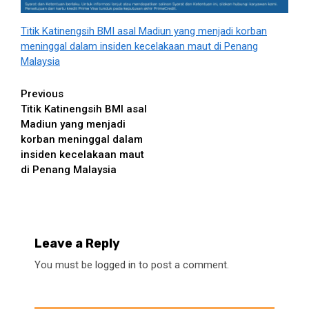
Titik Katinengsih BMI asal Madiun yang menjadi korban
meninggal dalam insiden kecelakaan maut di Penang
Malaysia
Continue
Previous
Titik Katinengsih BMI asal
Reading
Madiun yang menjadi
korban meninggal dalam
insiden kecelakaan maut
di Penang Malaysia
Leave a Reply
You must be
logged in
to post a comment.