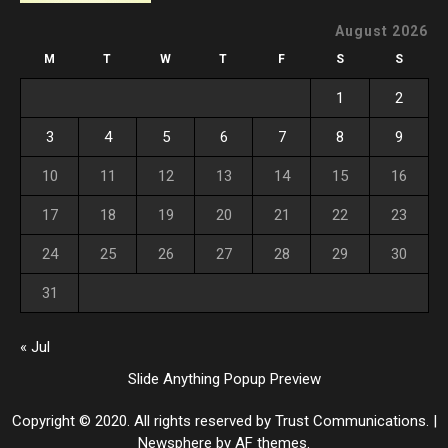
August 2026
M
T
W
T
F
S
S
1
2
3
4
5
6
7
8
9
10
11
12
13
14
15
16
17
18
19
20
21
22
23
24
25
26
27
28
29
30
31
« Jul
Slide Anything Popup Preview
Copyright © 2020. All rights reserved by Trust Communications.
|
Newsphere
by AF themes.