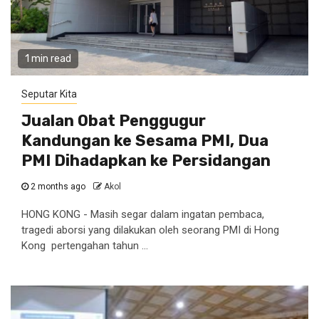
1 min read
Seputar Kita
Jualan Obat Penggugur
Kandungan ke Sesama PMI, Dua
PMI Dihadapkan ke Persidangan
2 months ago
Akol
HONG KONG - Masih segar dalam ingatan pembaca,
tragedi aborsi yang dilakukan oleh seorang PMI di Hong
Kong pertengahan tahun ...