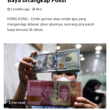
Baya Ditangkap Polisi
2 months ago
Akol
HONG KONG - Entah gemas atau entah apa yang
mengendap didasar ubun ubunnya, seorang pria paruh
baya berusia 56 tahun...
2 min read