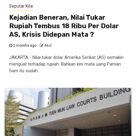
Seputar Kita
Kejadian Beneran, Nilai Tukar
Rupiah Tembus 18 Ribu Per Dolar
AS, Krisis Didepan Mata ?
2 months ago
Akol
JAKARTA - Nilai tukar dolar Amerika Serikat (AS) semakin
menguat terhadap rupiah. Bahkan kini mata uang Paman
Sam itu sudah...