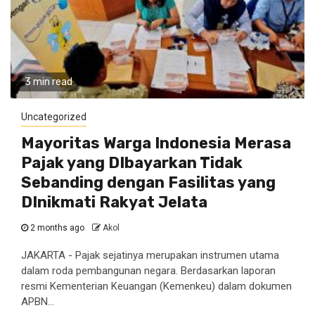
3 min read
Uncategorized
Mayoritas Warga Indonesia Merasa
Pajak yang DIbayarkan Tidak
Sebanding dengan Fasilitas yang
DInikmati Rakyat Jelata
2 months ago
Akol
JAKARTA - Pajak sejatinya merupakan instrumen utama
dalam roda pembangunan negara. Berdasarkan laporan
resmi Kementerian Keuangan (Kemenkeu) dalam dokumen
APBN...