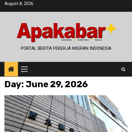
Skip
August 8, 2026
to
content
PORTAL BERITA PEKERJA MIGRAN INDONESIA
Primary
Menu
Day:
June 29, 2026