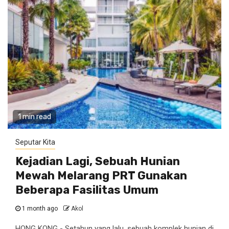
1 min read
Seputar Kita
Kejadian Lagi, Sebuah Hunian
Mewah Melarang PRT Gunakan
Beberapa Fasilitas Umum
1 month ago
Akol
HONG KONG - Setahun yang lalu, sebuah komplek hunian di