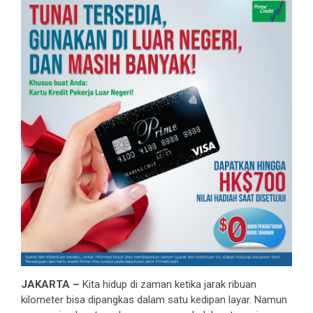
JAKARTA –
Kita hidup di zaman ketika jarak ribuan
kilometer bisa dipangkas dalam satu kedipan layar. Namun