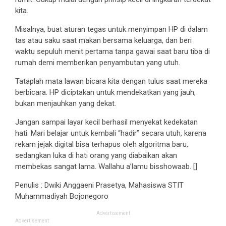
kita.
Misalnya, buat aturan tegas untuk menyimpan HP di dalam
tas atau saku saat makan bersama keluarga, dan beri
waktu sepuluh menit pertama tanpa gawai saat baru tiba di
rumah demi memberikan penyambutan yang utuh.
Tataplah mata lawan bicara kita dengan tulus saat mereka
berbicara. HP diciptakan untuk mendekatkan yang jauh,
bukan menjauhkan yang dekat.
Jangan sampai layar kecil berhasil menyekat kedekatan
hati. Mari belajar untuk kembali “hadir” secara utuh, karena
rekam jejak digital bisa terhapus oleh algoritma baru,
sedangkan luka di hati orang yang diabaikan akan
membekas sangat lama. Wallahu a’lamu bisshowaab. []
Penulis : Dwiki Anggaeni Prasetya, Mahasiswa STIT
Muhammadiyah Bojonegoro
Advertisement
Advertisement