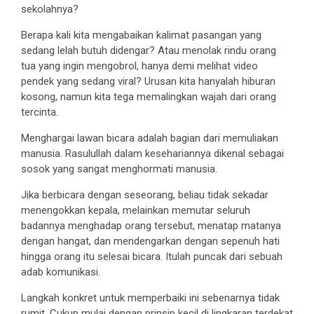
sekolahnya?
Berapa kali kita mengabaikan kalimat pasangan yang
sedang lelah butuh didengar? Atau menolak rindu orang
tua yang ingin mengobrol, hanya demi melihat video
pendek yang sedang viral? Urusan kita hanyalah hiburan
kosong, namun kita tega memalingkan wajah dari orang
tercinta.
Menghargai lawan bicara adalah bagian dari memuliakan
manusia. Rasulullah dalam kesehariannya dikenal sebagai
sosok yang sangat menghormati manusia.
Jika berbicara dengan seseorang, beliau tidak sekadar
menengokkan kepala, melainkan memutar seluruh
badannya menghadap orang tersebut, menatap matanya
dengan hangat, dan mendengarkan dengan sepenuh hati
hingga orang itu selesai bicara. Itulah puncak dari sebuah
adab komunikasi.
Langkah konkret untuk memperbaiki ini sebenarnya tidak
rumit. Cukup mulai dengan prinsip kecil di lingkaran terdekat