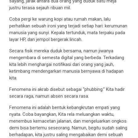
sayang, jarak antara dua orang yang duduk satu meja
justru terasa sejauh ribuan mil.
Coba pergi ke warung kopi atau rumah makan, lalu
perhatikan sebuah ironi yang terjadi setiap hari: kerumunan
manusia yang sunyi. Kepala tertunduk, mata terpaku pada
layar HP, dan jempol bergerak lincah.
Secara fisik mereka duduk bersama, namun jiwanya
mengembara di semesta digital yang berbeda. Terkadang
kita lebih menghargai notifikasi dari orang yang jauh,
ketimbang mendengarkan manusia bernyawa di hadapan
kita.
Fenomena ini akrab disebut sebagai “phubbing.” Kita hadir
secara raga, namun absen secara rasa.
Fenomena ini adalah bentuk kebangkrutan empati yang
nyata. Coba bayangkan, Kita rela meluangkan waktu,
menembus kemacetan jalanan, dan mengeluarkan ongkos
demi bisa bertemu seseorang. Namun, begitu sudah saling
berhadapan, kita justru saling mengabaikan demi sebuah