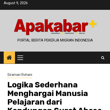
Skip
August 9, 2026
to
content
PORTAL BERITA PEKERJA MIGRAN INDONESIA
Primary
Menu
Siraman Rohani
Logika Sederhana
Menghargai Manusia
Pelajaran dari