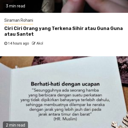
3 min read
Siraman Rohani
Ciri Ciri Orang yang Terkena Sihir atau Guna Guna
atau Santet
14 hours ago
Akol
2 min read