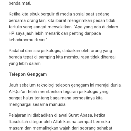
benda mati.
Ketika kita sibuk bergulir di media sosial saat sedang
bersama orang lain, kita ibarat mengirimkan pesan tidak
tertulis yang sangat menyakitkan, “Apa yang ada di dalam
HP saya jauh lebih menarik dan penting daripada
kehadiranmu di sini.”
Padahal dari sisi psikologis, diabaikan oleh orang yang
berada tepat di samping kita memicu rasa tidak dihargai
yang lebih dalam.
Telepon Genggam
Jauh sebelum teknologi telepon genggam ini merajai dunia,
Al-Qur’an telah memberikan teguran psikologis yang
sangat halus tentang bagaimana semestinya kita
menghargai sesama manusia.
Pelajaran ini diabadikan di awal Surat Abasa, ketika
Rasulullah ditegur oleh Allah karena sempat bermuka
masam dan memalingkan wajah dari seorang sahabat