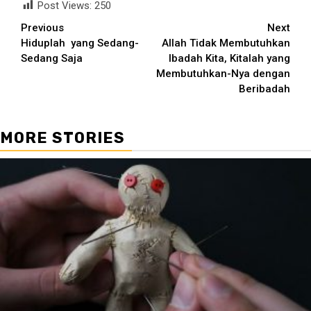
Post Views:
250
Continue
Previous
Next
Hiduplah yang Sedang-
Allah Tidak Membutuhkan
Reading
Sedang Saja
Ibadah Kita, Kitalah yang
Membutuhkan-Nya dengan
Beribadah
MORE STORIES