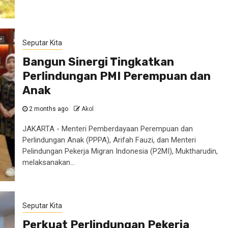
Seputar Kita
Bangun Sinergi Tingkatkan
Perlindungan PMI Perempuan dan
Anak
2 months ago
Akol
JAKARTA - Menteri Pemberdayaan Perempuan dan
Perlindungan Anak (PPPA), Arifah Fauzi, dan Menteri
Pelindungan Pekerja Migran Indonesia (P2MI), Muktharudin,
melaksanakan...
Seputar Kita
Perkuat Perlindungan Pekerja