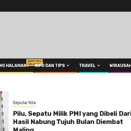
KAMPUNG
HALAMAN
NG HALAMAN
INFO DAN TIPS
TRAVEL
WIRAUSA
Seputar Kita
Pilu, Sepatu Milik PMI yang Dibeli Dar
Hasil Nabung Tujuh Bulan Diembat
Maling