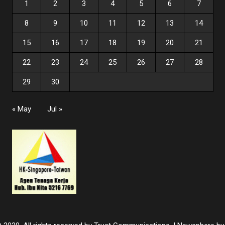
1
2
3
4
5
6
7
8
9
10
11
12
13
14
15
16
17
18
19
20
21
22
23
24
25
26
27
28
29
30
« May
Jul »