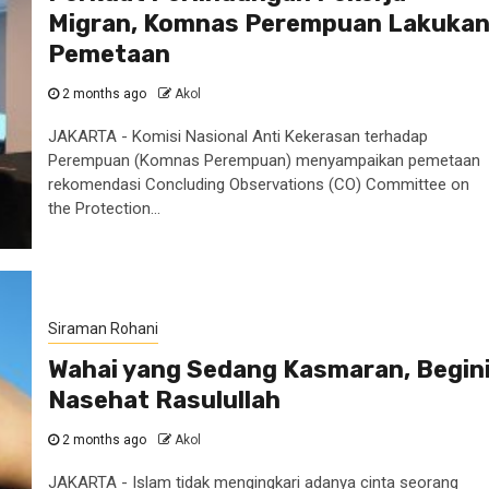
Migran, Komnas Perempuan Lakuka
Pemetaan
2 months ago
Akol
JAKARTA - Komisi Nasional Anti Kekerasan terhadap
Perempuan (Komnas Perempuan) menyampaikan pemetaan
rekomendasi Concluding Observations (CO) Committee on
the Protection...
Siraman Rohani
Wahai yang Sedang Kasmaran, Begin
Nasehat Rasulullah
2 months ago
Akol
JAKARTA - Islam tidak mengingkari adanya cinta seorang