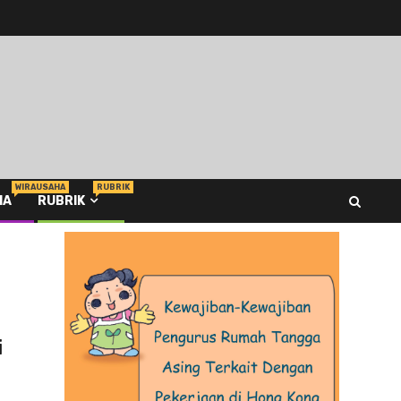
WIRAUSAHA
RUBRIK
HA
RUBRIK
i