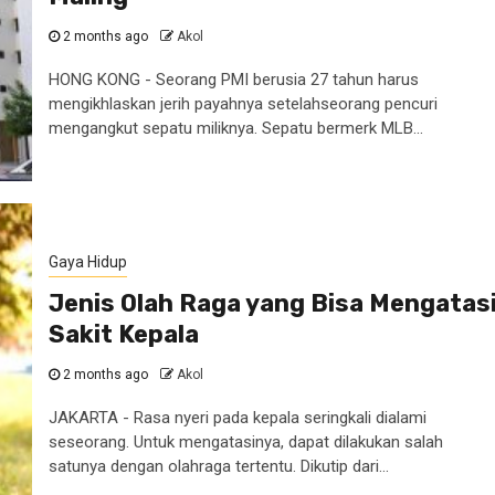
2 months ago
Akol
HONG KONG - Seorang PMI berusia 27 tahun harus
mengikhlaskan jerih payahnya setelahseorang pencuri
mengangkut sepatu miliknya. Sepatu bermerk MLB...
Gaya Hidup
Jenis Olah Raga yang Bisa Mengatas
Sakit Kepala
2 months ago
Akol
JAKARTA - Rasa nyeri pada kepala seringkali dialami
seseorang. Untuk mengatasinya, dapat dilakukan salah
satunya dengan olahraga tertentu. Dikutip dari...