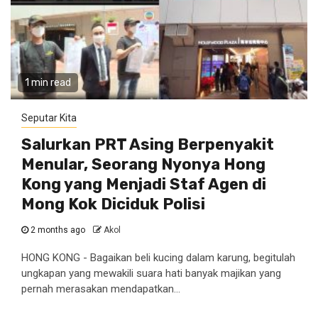
1 min read
Seputar Kita
Salurkan PRT Asing Berpenyakit
Menular, Seorang Nyonya Hong
Kong yang Menjadi Staf Agen di
Mong Kok Diciduk Polisi
2 months ago
Akol
HONG KONG - Bagaikan beli kucing dalam karung, begitulah
ungkapan yang mewakili suara hati banyak majikan yang
pernah merasakan mendapatkan...