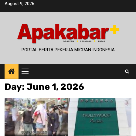
Skip
August 9, 2026
to
content
PORTAL BERITA PEKERJA MIGRAN INDONESIA
Primary
Menu
Day:
June 1, 2026