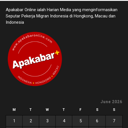
Apakabar Online ialah Harian Media yang menginformasikan
Seputar Pekerja Migran Indonesia di Hongkong, Macau dan
Indonesia
June 2026
M
T
W
T
F
S
S
1
2
3
4
5
6
7