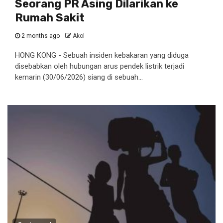
Seorang PR Asing Dilarikan ke
Rumah Sakit
2 months ago
Akol
HONG KONG - Sebuah insiden kebakaran yang diduga
disebabkan oleh hubungan arus pendek listrik terjadi
kemarin (30/06/2026) siang di sebuah...