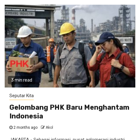
3 min read
Seputar Kita
Gelombang PHK Baru Menghantam
Indonesia
2 months ago
Akol
JAKARTA - Sebagai informasi, pusat aglomerasi industri