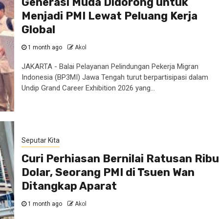
Generasi Muda Didorong untuk
Menjadi PMI Lewat Peluang Kerja
Global
1 month ago
Akol
JAKARTA - Balai Pelayanan Pelindungan Pekerja Migran
Indonesia (BP3MI) Jawa Tengah turut berpartisipasi dalam
Undip Grand Career Exhibition 2026 yang...
Seputar Kita
Curi Perhiasan Bernilai Ratusan Ribu
Dolar, Seorang PMI di Tsuen Wan
Ditangkap Aparat
1 month ago
Akol