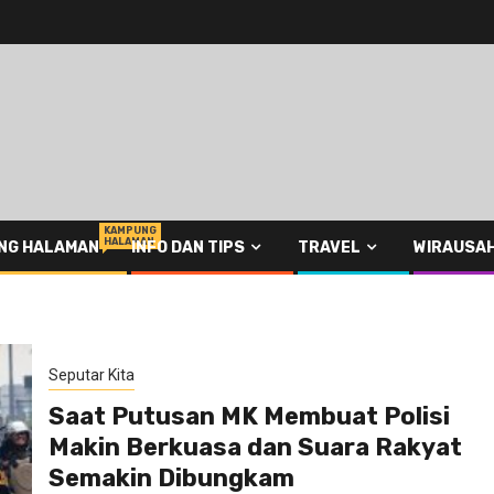
KAMPUNG
HALAMAN
NG HALAMAN
INFO DAN TIPS
TRAVEL
WIRAUSA
Seputar Kita
Saat Putusan MK Membuat Polisi
Makin Berkuasa dan Suara Rakyat
Semakin Dibungkam