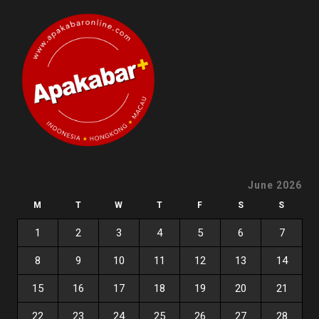
June 2026
M
T
W
T
F
S
S
1
2
3
4
5
6
7
8
9
10
11
12
13
14
15
16
17
18
19
20
21
22
23
24
25
26
27
28