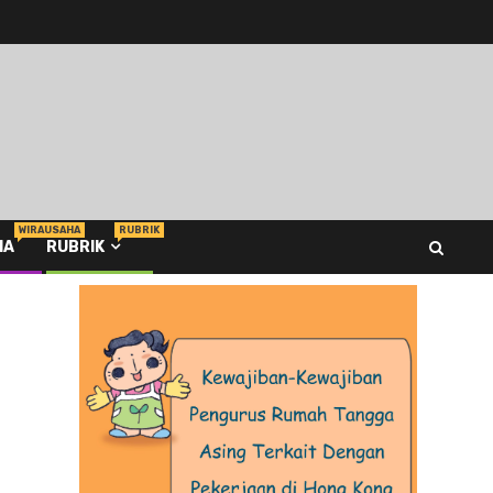
WIRAUSAHA
RUBRIK
HA
RUBRIK