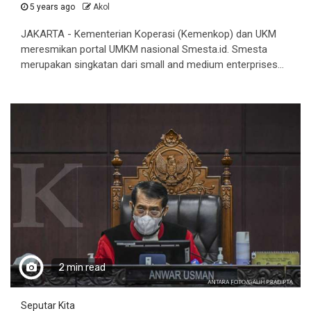
5 years ago
Akol
JAKARTA - Kementerian Koperasi (Kemenkop) dan UKM
meresmikan portal UMKM nasional Smesta.id. Smesta
merupakan singkatan dari small and medium enterprises...
2 min read
Seputar Kita