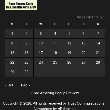
November 2021
M
T
W
T
F
S
S
1
2
3
4
5
6
7
8
9
10
11
12
13
14
15
16
17
18
19
20
21
22
23
24
25
26
27
28
29
30
« Oct
Dec »
Slide Anything Popup Preview
Copyright © 2020. All rights reserved by Trust Communications.
|
Newsphere
by AF themes.