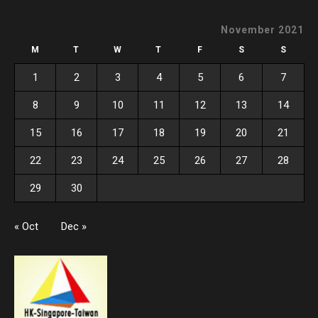
November 2021
M
T
W
T
F
S
S
1
2
3
4
5
6
7
8
9
10
11
12
13
14
15
16
17
18
19
20
21
22
23
24
25
26
27
28
29
30
« Oct
Dec »