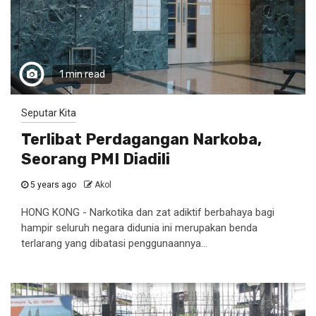
1 min read
Seputar Kita
Terlibat Perdagangan Narkoba,
Seorang PMI Diadili
5 years ago
Akol
HONG KONG - Narkotika dan zat adiktif berbahaya bagi
hampir seluruh negara didunia ini merupakan benda
terlarang yang dibatasi penggunaannya...