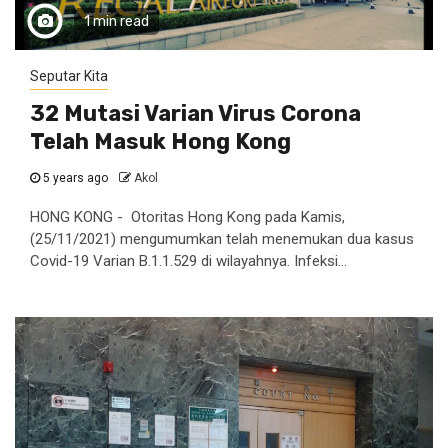
1 min read
Seputar Kita
32 Mutasi Varian Virus Corona
Telah Masuk Hong Kong
5 years ago
Akol
HONG KONG - Otoritas Hong Kong pada Kamis,
(25/11/2021) mengumumkan telah menemukan dua kasus
Covid-19 Varian B.1.1.529 di wilayahnya. Infeksi...