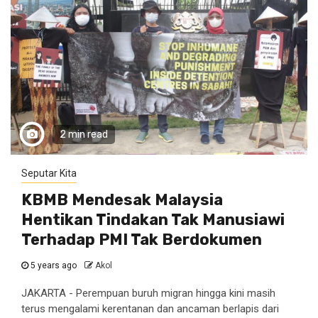
2 min read
Seputar Kita
KBMB Mendesak Malaysia
Hentikan Tindakan Tak Manusiawi
Terhadap PMI Tak Berdokumen
5 years ago
Akol
JAKARTA - Perempuan buruh migran hingga kini masih
terus mengalami kerentanan dan ancaman berlapis dari