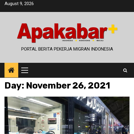
Skip
August 9, 2026
to
content
PORTAL BERITA PEKERJA MIGRAN INDONESIA
Primary
Menu
Day:
November 26, 2021