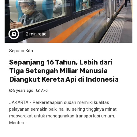
2 min read
Seputar Kita
Sepanjang 16 Tahun, Lebih dari
Tiga Setengah Miliar Manusia
Diangkut Kereta Api di Indonesia
5 years ago
Akol
JAKARTA - Perkeretaapian sudah memilki kualitas
pelayanan semakin baik, hal itu seiring tingginya minat
masyarakat untuk menggunakan transportasi umum.
Menteri...