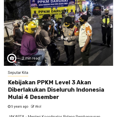
2 min read
Seputar Kita
Kebijakan PPKM Level 3 Akan
Diberlakukan Diseluruh Indonesia
Mulai 4 Desember
5 years ago
Akol
JAKARTA - Menteri Koordinator Bidang Pembangunan