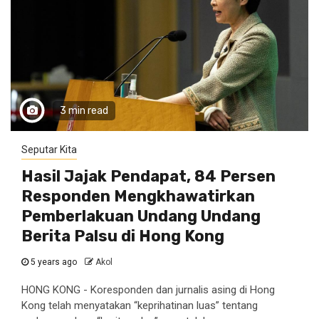
3 min read
Seputar Kita
Hasil Jajak Pendapat, 84 Persen
Responden Mengkhawatirkan
Pemberlakuan Undang Undang
Berita Palsu di Hong Kong
5 years ago
Akol
HONG KONG - Koresponden dan jurnalis asing di Hong
Kong telah menyatakan “keprihatinan luas” tentang