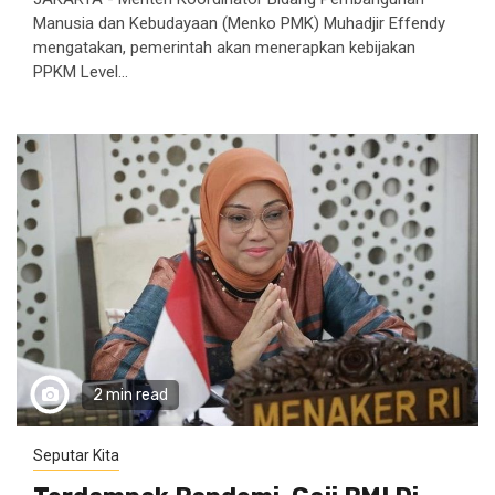
Manusia dan Kebudayaan (Menko PMK) Muhadjir Effendy
mengatakan, pemerintah akan menerapkan kebijakan
PPKM Level...
2 min read
Seputar Kita