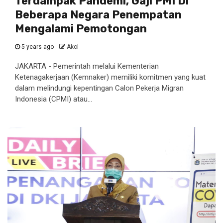
Terdampak Pandemi, Gaji PMI Di
Beberapa Negara Penempatan
Mengalami Pemotongan
5 years ago
Akol
JAKARTA - Pemerintah melalui Kementerian
Ketenagakerjaan (Kemnaker) memiliki komitmen yang kuat
dalam melindungi kepentingan Calon Pekerja Migran
Indonesia (CPMI) atau...