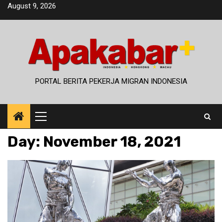
Skip
August 9, 2026
to
content
PORTAL BERITA PEKERJA MIGRAN INDONESIA
Primary
Menu
Day:
November 18, 2021