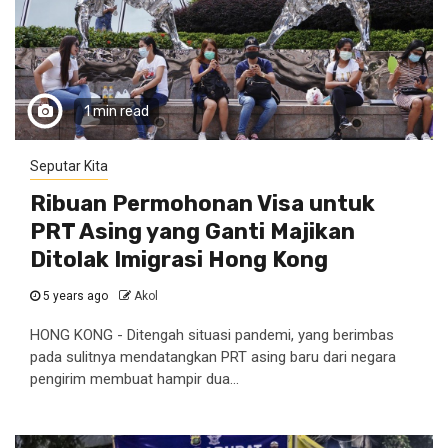
1 min read
Seputar Kita
Ribuan Permohonan Visa untuk
PRT Asing yang Ganti Majikan
Ditolak Imigrasi Hong Kong
5 years ago
Akol
HONG KONG - Ditengah situasi pandemi, yang berimbas
pada sulitnya mendatangkan PRT asing baru dari negara
pengirim membuat hampir dua...