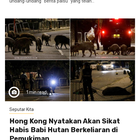
undang-undang “berita palsu” yang telah...
1 min read
Seputar Kita
Hong Kong Nyatakan Akan Sikat
Habis Babi Hutan Berkeliaran di
Pemukiman