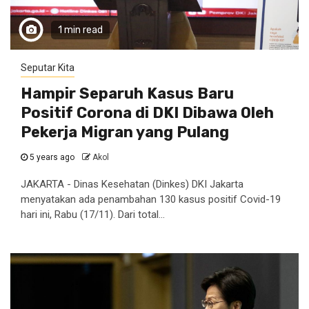
1 min read
Seputar Kita
Hampir Separuh Kasus Baru
Positif Corona di DKI Dibawa Oleh
Pekerja Migran yang Pulang
5 years ago
Akol
JAKARTA - Dinas Kesehatan (Dinkes) DKI Jakarta
menyatakan ada penambahan 130 kasus positif Covid-19
hari ini, Rabu (17/11). Dari total...