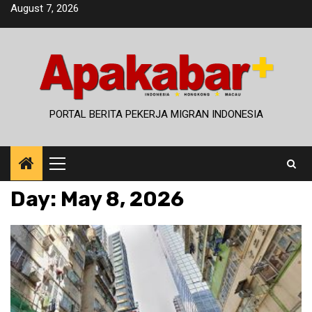
Skip
August 7, 2026
to
content
PORTAL BERITA PEKERJA MIGRAN INDONESIA
Primary
Menu
Day:
May 8, 2026