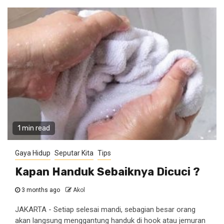
1 min read
Gaya Hidup
Seputar Kita
Tips
Kapan Handuk Sebaiknya Dicuci ?
3 months ago
Akol
JAKARTA - Setiap selesai mandi, sebagian besar orang
akan langsung menggantung handuk di hook atau jemuran