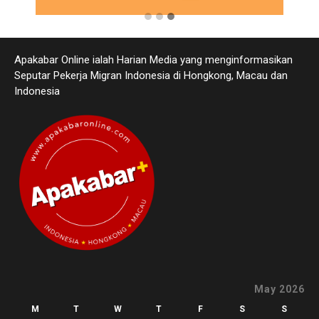
Apakabar Online ialah Harian Media yang menginformasikan
Seputar Pekerja Migran Indonesia di Hongkong, Macau dan
Indonesia
May 2026
M
T
W
T
F
S
S