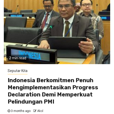
2 min read
Seputar Kita
Indonesia Berkomitmen Penuh
Mengimplementasikan Progress
Declaration Demi Memperkuat
Pelindungan PMI
3 months ago
Akol