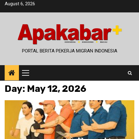
Skip
August 6, 2026
to
content
PORTAL BERITA PEKERJA MIGRAN INDONESIA
Primary
Menu
Day:
May 12, 2026