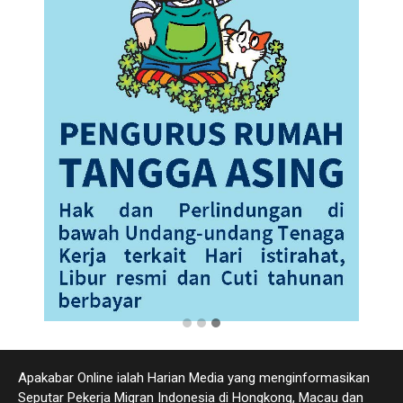
Apakabar Online ialah Harian Media yang menginformasikan
Seputar Pekerja Migran Indonesia di Hongkong, Macau dan