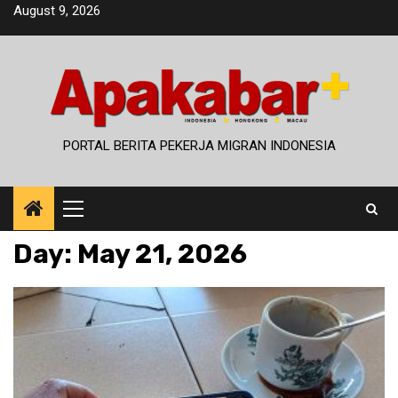
Skip
August 9, 2026
to
content
PORTAL BERITA PEKERJA MIGRAN INDONESIA
Primary
Menu
Day:
May 21, 2026