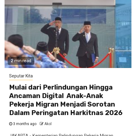
2 min read
Seputar Kita
Mulai dari Perlindungan Hingga
Ancaman Digital Anak-Anak
Pekerja Migran Menjadi Sorotan
Dalam Peringatan Harkitnas 2026
3 months ago
Akol
JAKARTA - Kementerian Pelindungan Pekerja Migran