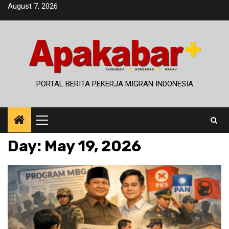
Skip
August 7, 2026
to
content
PORTAL BERITA PEKERJA MIGRAN INDONESIA
Primary
Menu
Day:
May 19, 2026