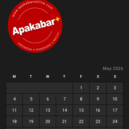
May 2026
M
T
W
T
F
S
S
1
2
3
4
5
6
7
8
9
10
11
12
13
14
15
16
17
18
19
20
21
22
23
24