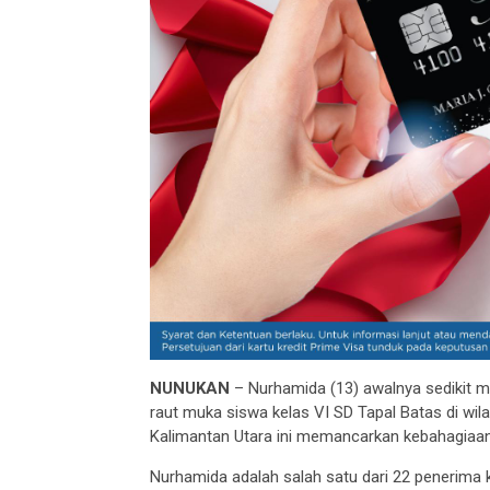
NUNUKAN
– Nurhamida (13) awalnya sedikit m
raut muka siswa kelas VI SD Tapal Batas di wil
Kalimantan Utara ini memancarkan kebahagiaan
Nurhamida adalah salah satu dari 22 penerima k