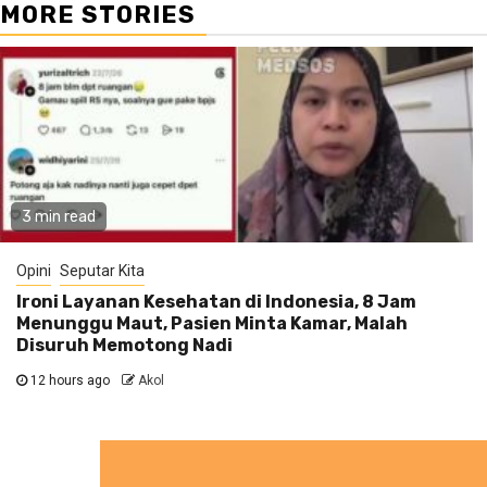
MORE STORIES
3 min read
Opini
Seputar Kita
Ironi Layanan Kesehatan di Indonesia, 8 Jam
Menunggu Maut, Pasien Minta Kamar, Malah
Disuruh Memotong Nadi
12 hours ago
Akol