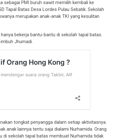
a sebagai PMI buruh sawit memilih kembali ke
 SD Tapal Batas Desa Lordes Pulau Sebatik. Sekolah
iswanya merupakan anak-anak TKI yang kesulitan
 hanya bekerja bantu-bantu di sekolah tapal batas.
” imbuh Jhumadi.
nakan tongkat penyangga dalam setiap aktivitasnya.
nak anak lainnya tentu saja dialami Nurhamida. Orang
u di sekolah tapal batas membuat Nurhamida tidak