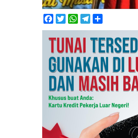
Facebook
Twitter
WhatsApp
Telegram
Share