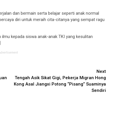
rjalan dan bermain serta belajar seperti anak normal
ercaya diri untuk meraih cita-citanya yang sempat ragu
n ilmu kepada siswa anak-anak TKI yang kesulitan
]
Advertisement
Next
uan
Tengah Asik Sikat Gigi, Pekerja Migran Hong
Kong Asal Jiangxi Potong “Pisang” Suaminya
Sendiri