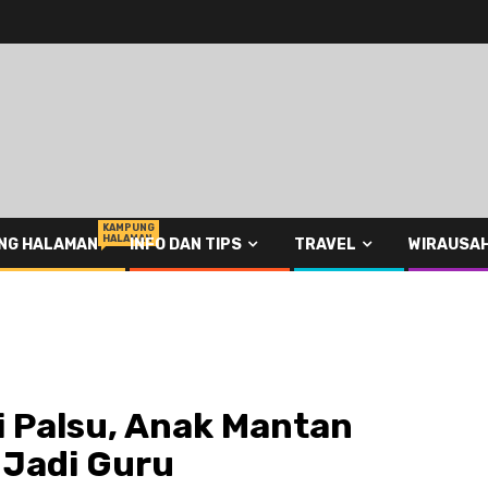
KAMPUNG
HALAMAN
NG HALAMAN
INFO DAN TIPS
TRAVEL
WIRAUSA
 Palsu, Anak Mantan
a Jadi Guru