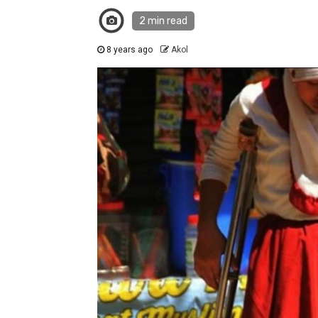
2 min read
8 years ago
Akol