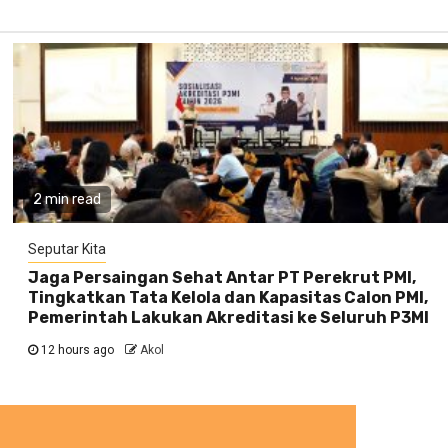
2 min read
Seputar Kita
Jaga Persaingan Sehat Antar PT Perekrut PMI,
Tingkatkan Tata Kelola dan Kapasitas Calon PMI,
Pemerintah Lakukan Akreditasi ke Seluruh P3MI
12 hours ago
Akol