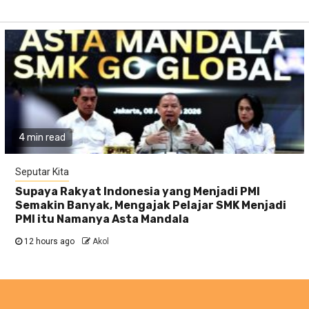
4 min read
Seputar Kita
Supaya Rakyat Indonesia yang Menjadi PMI
Semakin Banyak, Mengajak Pelajar SMK Menjadi
PMI itu Namanya Asta Mandala
12 hours ago
Akol