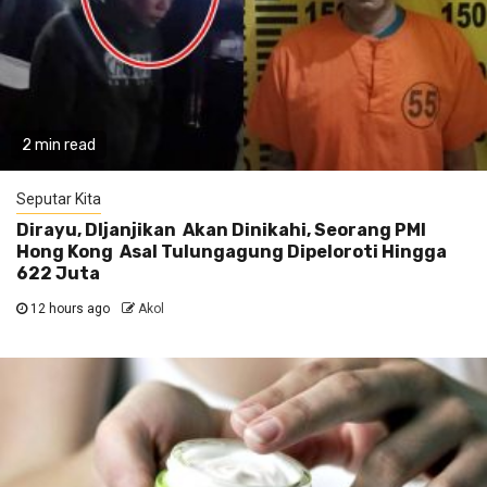
2 min read
Seputar Kita
Dirayu, DIjanjikan Akan Dinikahi, Seorang PMI
Hong Kong Asal Tulungagung Dipeloroti Hingga
622 Juta
12 hours ago
Akol