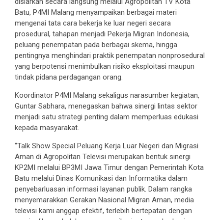
disiarkan secara langsung melalui Agropolitan TV Kota
Batu, P4MI Malang menyampaikan berbagai materi
mengenai tata cara bekerja ke luar negeri secara
prosedural, tahapan menjadi Pekerja Migran Indonesia,
peluang penempatan pada berbagai skema, hingga
pentingnya menghindari praktik penempatan nonprosedural
yang berpotensi menimbulkan risiko eksploitasi maupun
tindak pidana perdagangan orang.
Koordinator P4MI Malang sekaligus narasumber kegiatan,
Guntar Sabhara, menegaskan bahwa sinergi lintas sektor
menjadi satu strategi penting dalam memperluas edukasi
kepada masyarakat.
“Talk Show Special Peluang Kerja Luar Negeri dan Migrasi
Aman di Agropolitan Televisi merupakan bentuk sinergi
KP2MI melalui BP3MI Jawa Timur dengan Pemerintah Kota
Batu melalui Dinas Komunikasi dan Informatika dalam
penyebarluasan informasi layanan publik. Dalam rangka
menyemarakkan Gerakan Nasional Migran Aman, media
televisi kami anggap efektif, terlebih bertepatan dengan