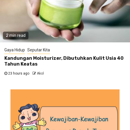
2 min read
Gaya Hidup
Seputar Kita
Kandungan Moisturizer, Dibutuhkan Kulit Usia 40
Tahun Keatas
23 hours ago
Akol