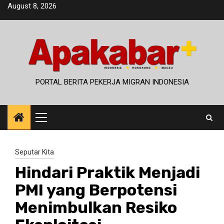
Skip
August 8, 2026
to
content
PORTAL BERITA PEKERJA MIGRAN INDONESIA
Primary
Menu
Seputar Kita
Hindari Praktik Menjadi
PMI yang Berpotensi
Menimbulkan Resiko