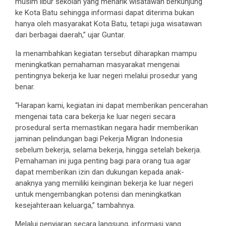
musim libur sekolah yang menarik wisatawan berkunjung
ke Kota Batu sehingga informasi dapat diterima bukan
hanya oleh masyarakat Kota Batu, tetapi juga wisatawan
dari berbagai daerah,” ujar Guntar.
Ia menambahkan kegiatan tersebut diharapkan mampu
meningkatkan pemahaman masyarakat mengenai
pentingnya bekerja ke luar negeri melalui prosedur yang
benar.
“Harapan kami, kegiatan ini dapat memberikan pencerahan
mengenai tata cara bekerja ke luar negeri secara
prosedural serta memastikan negara hadir memberikan
jaminan pelindungan bagi Pekerja Migran Indonesia
sebelum bekerja, selama bekerja, hingga setelah bekerja.
Pemahaman ini juga penting bagi para orang tua agar
dapat memberikan izin dan dukungan kepada anak-
anaknya yang memiliki keinginan bekerja ke luar negeri
untuk mengembangkan potensi dan meningkatkan
kesejahteraan keluarga,” tambahnya.
Melalui penyiaran secara langsung, informasi yang