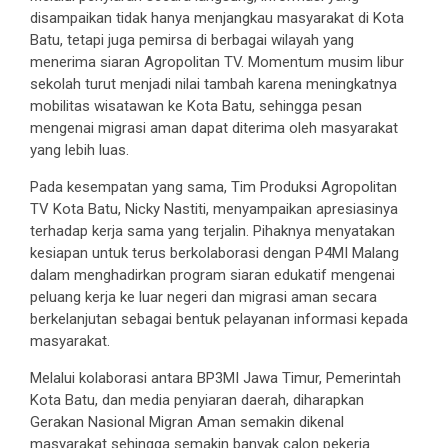
disampaikan tidak hanya menjangkau masyarakat di Kota
Batu, tetapi juga pemirsa di berbagai wilayah yang
menerima siaran Agropolitan TV. Momentum musim libur
sekolah turut menjadi nilai tambah karena meningkatnya
mobilitas wisatawan ke Kota Batu, sehingga pesan
mengenai migrasi aman dapat diterima oleh masyarakat
yang lebih luas.
Pada kesempatan yang sama, Tim Produksi Agropolitan
TV Kota Batu, Nicky Nastiti, menyampaikan apresiasinya
terhadap kerja sama yang terjalin. Pihaknya menyatakan
kesiapan untuk terus berkolaborasi dengan P4MI Malang
dalam menghadirkan program siaran edukatif mengenai
peluang kerja ke luar negeri dan migrasi aman secara
berkelanjutan sebagai bentuk pelayanan informasi kepada
masyarakat.
Melalui kolaborasi antara BP3MI Jawa Timur, Pemerintah
Kota Batu, dan media penyiaran daerah, diharapkan
Gerakan Nasional Migran Aman semakin dikenal
masyarakat sehingga semakin banyak calon pekerja