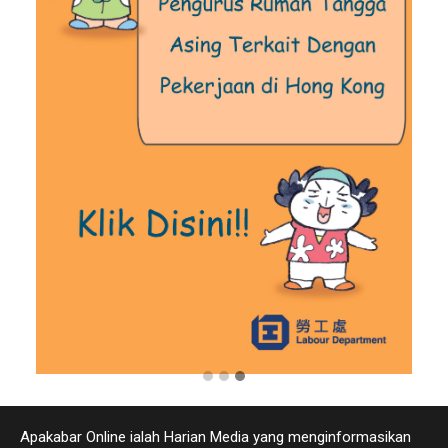
Apakabar Online ialah Harian Media yang menginformasikan