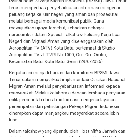
Pelindungan Pekerja Migran Indonesia (BP3MI) Jawa Timur
terus memperluas penyebarluasan informasi mengenai
peluang kerja ke luar negeri yang aman dan prosedural
melalui berbagai media komunikasi publik. Guna
mewujudkan upaya tersebut, kehadiran sebagai
narasumber dalam Special Talkshow Peluang Kerja Luar
Negeri dan Migrasi Aman yang diselenggarakan oleh
Agropolitan TV (ATV) Kota Batu, bertempat di Studio
Agropolitan TV, Jl. TVRI No.1000, Oro-Oro Ombo,
Kecamatan Batu, Kota Batu, Senin (29/6/2026).
Kegiatan ini menjadi bagian dari komitmen BP3MI Jawa
Timur dalam memperkuat implementasi Gerakan Nasional
Migran Aman melalui penyebarluasan informasi kepada
masyarakat. Melalui kolaborasi dengan lembaga penyiaran
milik pemerintah daerah, informasi mengenai layanan
penempatan dan pelindungan Pekerja Migran Indonesia
diharapkan dapat menjangkau masyarakat secara lebih
luas.
Dalam talkshow yang dipandu oleh Host Mifta Jannah dan