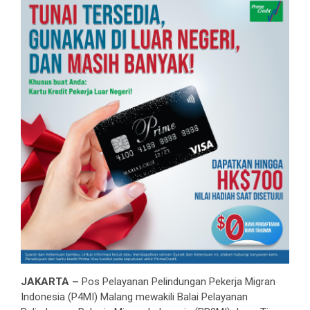
JAKARTA –
Pos Pelayanan Pelindungan Pekerja Migran
Indonesia (P4MI) Malang mewakili Balai Pelayanan