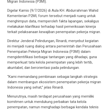
Migran Indonesia (P3MI).
Digelar Kamis (9/7/2026) di Aula KH. Abdurrahman Wahid
Kementerian P2MI, forum tersebut menjadi ruang untuk
menghimpun data, memperoleh fakta lapangan, sekaligus
melakukan klarifikasi terhadap hasil pemeriksaan kinerja
terkait pelaksanaan kewajiban penempatan pekerja migran.
Direktur Jenderal Pelindungan, Rinardi, menyebut kegiatan
ini menjadi ruang dialog antara pemerintah dan Perusahaan
Penempatan Pekerja Migran Indonesia (P3MI) dalam
mengidentifikasi berbagai tantangan yang dihadapi, guna
memperkuat tata kelola penempatan yang lebih tertib,
akuntabel, dan berorientasi pada pelindungan.
“Kami memandang pembinaan sebagai langkah strategis
dalam membangun ekosistem penempatan pekerja migran
Indonesia yang sehat,” jelas Rinardi.
Menurutnya, masih terdapat perusahaan yang memiliki
komitmen untuk mendukung perbaikan tata kelola
penempatan, namun menghadapi berbagai kendala teknis