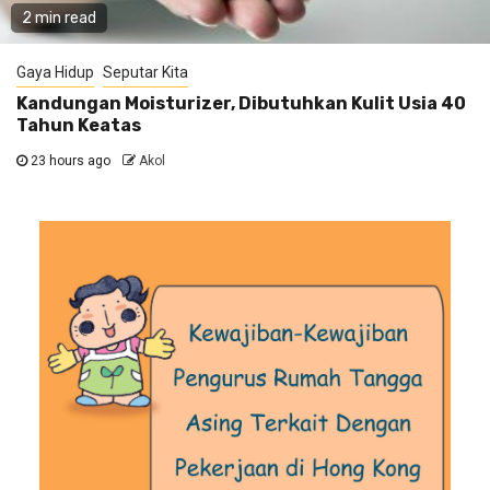
2 min read
Gaya Hidup
Seputar Kita
Kandungan Moisturizer, Dibutuhkan Kulit Usia 40
Tahun Keatas
23 hours ago
Akol