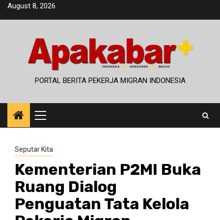
Skip
August 8, 2026
to
content
PORTAL BERITA PEKERJA MIGRAN INDONESIA
Primary
Menu
Seputar Kita
Kementerian P2MI Buka
Ruang Dialog
Penguatan Tata Kelola