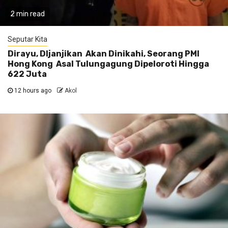
2 min read
Seputar Kita
Dirayu, DIjanjikan Akan Dinikahi, Seorang PMI
Hong Kong Asal Tulungagung Dipeloroti Hingga
622 Juta
12 hours ago
Akol