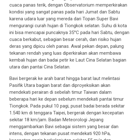
cuaca panas terik, dengan Observatorium memperkirakan
kondisi yang sangat panas pada hari Jumat dan Sabtu
karena udara luar yang mereda dari Topan Super Bavi
mengurangi curah hujan di Tiongkok selatan. Suhu di kota
ini bisa mencapai puncaknya 35°C pada hari Sabtu, dengan
cuaca berkabut, sebagian besar cerah, dan risiko hujan
deras yang dipicu oleh panas. Awal pekan depan, palung
tekanan rendah yang luas diperkirakan akan membawa
kembali hujan dan badai petir ke Laut Cina Selatan bagian
utara dan pantai Cina Selatan.
Bavi bergerak ke arah barat hingga barat laut melintasi
Pasifik Utara bagian barat dan diproyeksikan akan
mendekati perairan di sebelah timur Taiwan dalam
beberapa hari ke depan sebelum mendekati pantai timur
Tiongkok. Pada pukul 10 pagi, pusat badai berada sekitar
1.540 km di tenggara Taipei, bergerak dengan kecepatan
sekitar 18 km/jam. Badan Meteorologi Jepang
menggambarkan Bavi sebagai sistem yang besar dan
intens, dengan tekanan pusat mendekati 920 hPa,