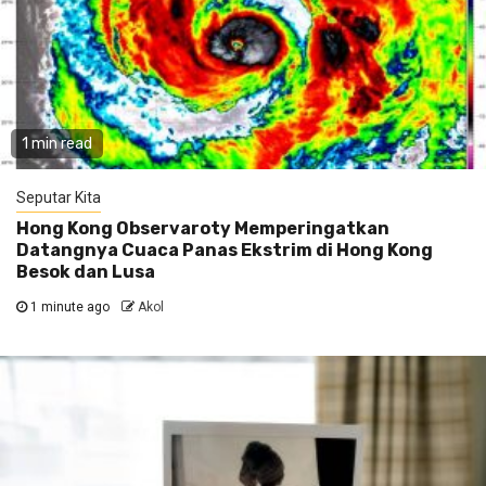
1 min read
Seputar Kita
Hong Kong Observaroty Memperingatkan
Datangnya Cuaca Panas Ekstrim di Hong Kong
Besok dan Lusa
1 minute ago
Akol