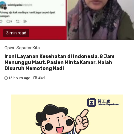
3 min read
Opini
Seputar Kita
Ironi Layanan Kesehatan di Indonesia, 8 Jam
Menunggu Maut, Pasien Minta Kamar, Malah
Disuruh Memotong Nadi
15 hours ago
Akol