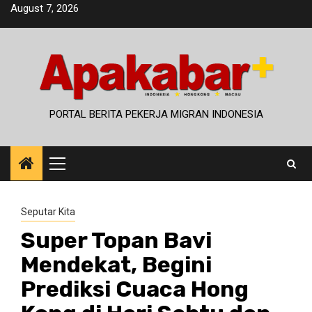
Skip
August 7, 2026
to
content
PORTAL BERITA PEKERJA MIGRAN INDONESIA
Primary
Menu
Seputar Kita
Super Topan Bavi
Mendekat, Begini
Prediksi Cuaca Hong