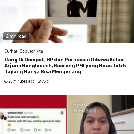
2 min read
Curhat
Seputar Kita
Uang Di Dompet, HP dan Perhiasan Dibawa Kabur
Arjuna Bangladesh, Seorang PMI yang Haus Tatih
Tayang Hanya Bisa Mengenang
26 minutes ago
Akol