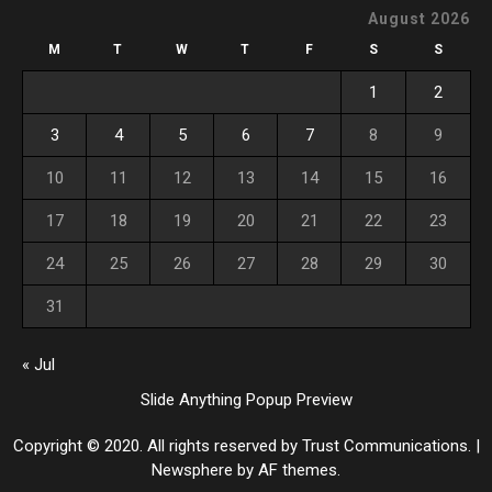
August 2026
M
T
W
T
F
S
S
1
2
3
4
5
6
7
8
9
10
11
12
13
14
15
16
17
18
19
20
21
22
23
24
25
26
27
28
29
30
31
« Jul
Slide Anything Popup Preview
Copyright © 2020. All rights reserved by Trust Communications.
|
Newsphere
by AF themes.