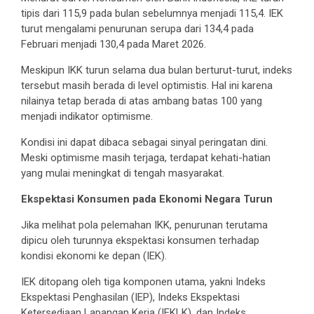
tipis dari 115,9 pada bulan sebelumnya menjadi 115,4. IEK
turut mengalami penurunan serupa dari 134,4 pada
Februari menjadi 130,4 pada Maret 2026.
Meskipun IKK turun selama dua bulan berturut-turut, indeks
tersebut masih berada di level optimistis. Hal ini karena
nilainya tetap berada di atas ambang batas 100 yang
menjadi indikator optimisme.
Kondisi ini dapat dibaca sebagai sinyal peringatan dini.
Meski optimisme masih terjaga, terdapat kehati-hatian
yang mulai meningkat di tengah masyarakat.
Ekspektasi Konsumen pada Ekonomi Negara Turun
Jika melihat pola pelemahan IKK, penurunan terutama
dipicu oleh turunnya ekspektasi konsumen terhadap
kondisi ekonomi ke depan (IEK).
IEK ditopang oleh tiga komponen utama, yakni Indeks
Ekspektasi Penghasilan (IEP), Indeks Ekspektasi
Ketersediaan Lapangan Kerja (IEKLK), dan Indeks