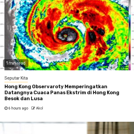
1 min read
Seputar Kita
Hong Kong Observaroty Memperingatkan
Datangnya Cuaca Panas Ekstrim di Hong Kong
Besok dan Lusa
6 hours ago
Akol