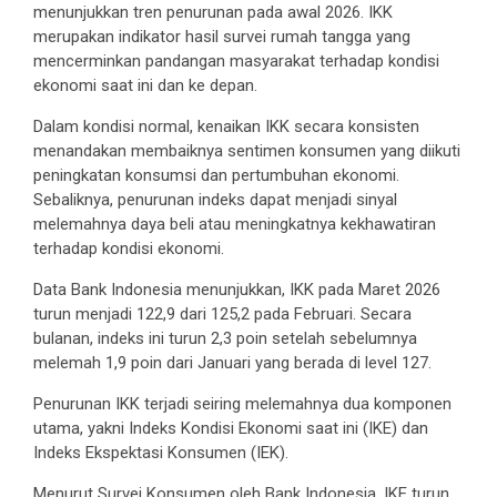
menunjukkan tren penurunan pada awal 2026. IKK
merupakan indikator hasil survei rumah tangga yang
mencerminkan pandangan masyarakat terhadap kondisi
ekonomi saat ini dan ke depan.
Dalam kondisi normal, kenaikan IKK secara konsisten
menandakan membaiknya sentimen konsumen yang diikuti
peningkatan konsumsi dan pertumbuhan ekonomi.
Sebaliknya, penurunan indeks dapat menjadi sinyal
melemahnya daya beli atau meningkatnya kekhawatiran
terhadap kondisi ekonomi.
Data Bank Indonesia menunjukkan, IKK pada Maret 2026
turun menjadi 122,9 dari 125,2 pada Februari. Secara
bulanan, indeks ini turun 2,3 poin setelah sebelumnya
melemah 1,9 poin dari Januari yang berada di level 127.
Penurunan IKK terjadi seiring melemahnya dua komponen
utama, yakni Indeks Kondisi Ekonomi saat ini (IKE) dan
Indeks Ekspektasi Konsumen (IEK).
Menurut Survei Konsumen oleh Bank Indonesia, IKE turun