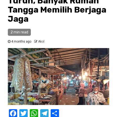
Turun, Banyak Rumah
Tangga Memilih Berjaga
Jaga
2 min read
4 months ago
Akol
Facebook
Twitter
WhatsApp
Telegram
Share