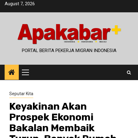
Skip
August 7, 2026
to
content
PORTAL BERITA PEKERJA MIGRAN INDONESIA
Primary
Menu
Seputar Kita
Keyakinan Akan
Prospek Ekonomi
Bakalan Membaik