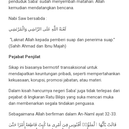
penduduk Saba’ sudah menyembah matahari. Allah
kemudian mendatangkan bencana.
Nabi Saw bersabda :
لَعْنَةُ اللَّهِ عَلَى الرَّاشِي وَالْمُرْتَشِي
“Laknat Allah kepada pemberi suap dan penerima suap.”
(Sahih Ahmad dan Ibnu Majah)
Pejabat Penjilat
Sikap ini biasanya bermotif transaksional untuk
mendapatkan keuntungan pribadi, seperti mempertahankan
kekuasaan, korupsi, promosi jabatan, atau materi.
Dalam kisah hancurnya negeri Saba’ juga tidak terlepas dari
pejabat di lingkaran Ratu Bilqis yang suka mencari muka
dan membenarkan segala tindakan penguasa.
Sebagaimana Allah berfirman dalam An-Naml ayat 32-33.
قَالَتْ يَٰٓأَيُّهَا ٱلْمَلَؤُا۟ أَفْتُونِى فِىٓ أَمْرِى مَا كُنتُ قَاطِعَةً أَمْرًا حَتَّىٰ