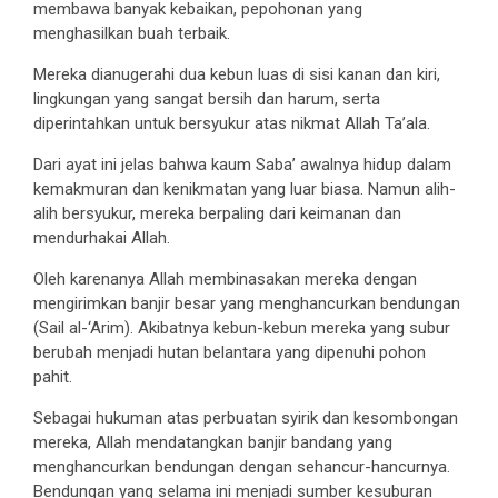
membawa banyak kebaikan, pepohonan yang
menghasilkan buah terbaik.
Mereka dianugerahi dua kebun luas di sisi kanan dan kiri,
lingkungan yang sangat bersih dan harum, serta
diperintahkan untuk bersyukur atas nikmat Allah Ta’ala.
Dari ayat ini jelas bahwa kaum Saba’ awalnya hidup dalam
kemakmuran dan kenikmatan yang luar biasa. Namun alih-
alih bersyukur, mereka berpaling dari keimanan dan
mendurhakai Allah.
Oleh karenanya Allah membinasakan mereka dengan
mengirimkan banjir besar yang menghancurkan bendungan
(Sail al-‘Arim). Akibatnya kebun-kebun mereka yang subur
berubah menjadi hutan belantara yang dipenuhi pohon
pahit.
Sebagai hukuman atas perbuatan syirik dan kesombongan
mereka, Allah mendatangkan banjir bandang yang
menghancurkan bendungan dengan sehancur-hancurnya.
Bendungan yang selama ini menjadi sumber kesuburan