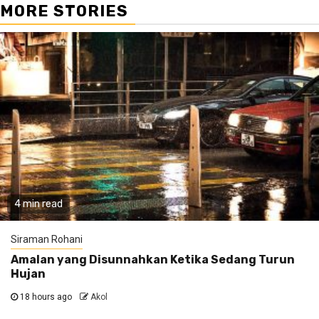
MORE STORIES
4 min read
Siraman Rohani
Amalan yang Disunnahkan Ketika Sedang Turun
Hujan
18 hours ago
Akol