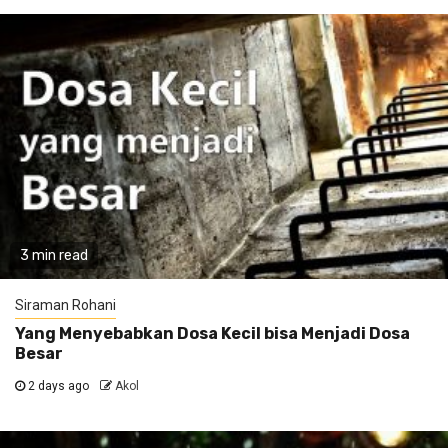
3 min read
Siraman Rohani
Yang Menyebabkan Dosa Kecil bisa Menjadi Dosa
Besar
2 days ago
Akol