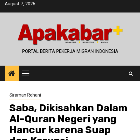
Skip
August 7, 2026
to
content
PORTAL BERITA PEKERJA MIGRAN INDONESIA
Primary
Menu
Siraman Rohani
Saba, Dikisahkan Dalam
Al-Quran Negeri yang
Hancur karena Suap