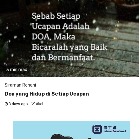
3 min read
Siraman Rohani
Doa yang Hidup di Setiap Ucapan
3 days ago
Akol