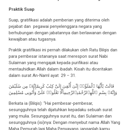
Praktik Suap
Suap, gratifikasi adalah pemberian yang diterima oleh
pejabat dan pegawai penyelenggara negara yang
berhubungan dengan jabatannya dan berlawanan dengan
kewajiban atau tugasnya.
Praktik gratifikasi ini pernah dilakukan oleh Ratu Bilqis dan
para pembesar istananya saat merespon surat Nabi
Sulaiman yang mengajak kepada purifikasi atau
mentauhidkan Allah dalam ibadah. Kisah itu diceritakan
dalam surat An-Naml ayat 29 – 31.
قَالَتْ يَٰٓأَيُّهَا ٱلْمَلَؤُا۟ إِنِّىٓ أُلْقِىَ إِلَىَّ كِتَٰبٌ كَرِيمٌإِنَّهُۥ مِن سُلَيْمَٰنَ
وَإِنَّهُۥ بِسْمِ ٱللَّهِٱلرَّحْمَٰنِٱلرَّحِيمِأَلَّا تَعْلُوا۟ عَلَىَّ وَأْتُونِى مُسْلِمِينَ
Berkata ia (Bilqis): “Hai pembesar-pembesar,
sesungguhnya telah dijatuhkan kepadaku sebuah surat
yang mulia. Sesungguhnya surat itu, dari SuIaiman dan
sesungguhnya (isi)nya: Dengan menyebut nama Allah Yang
Maha Pemurah lagi Maha Penyayang, janganlah kamu