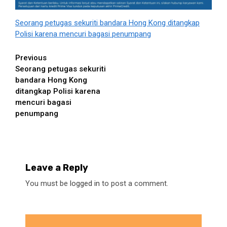
Seorang petugas sekuriti bandara Hong Kong ditangkap
Polisi karena mencuri bagasi penumpang
Continue
Previous
Seorang petugas sekuriti
Reading
bandara Hong Kong
ditangkap Polisi karena
mencuri bagasi
penumpang
Leave a Reply
You must be
logged in
to post a comment.