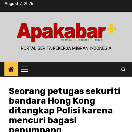
Skip
August 7, 2026
to
content
PORTAL BERITA PEKERJA MIGRAN INDONESIA
Primary
Menu
Seorang petugas sekuriti
bandara Hong Kong
ditangkap Polisi karena
mencuri bagasi
penumpang