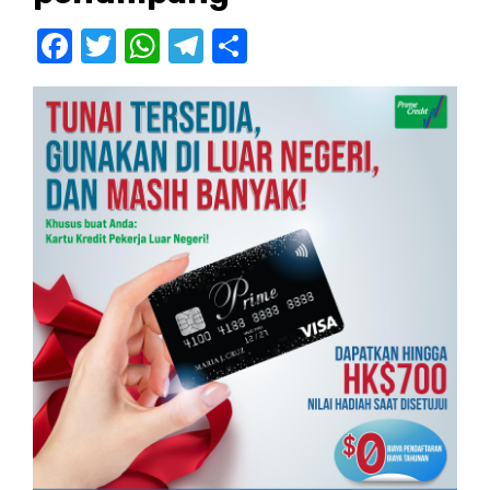
Facebook
Twitter
WhatsApp
Telegram
Share