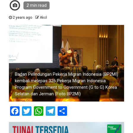
2 min read
2 years ago
Akol
Badan Pelindungan Pekerja Migran Indonesia (BP2MI)
kembali melepas 326 Pekerja Migran Indonesia
Program Government to Government (G to G) Korea
Selatan dan Jerman (Foto BP2MI)
Facebook
Twitter
WhatsApp
Telegram
Share