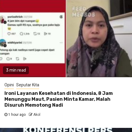
3 min read
Opini
Seputar Kita
Ironi Layanan Kesehatan di Indonesia, 8 Jam
Menunggu Maut, Pasien Minta Kamar, Malah
Disuruh Memotong Nadi
1 hour ago
Akol