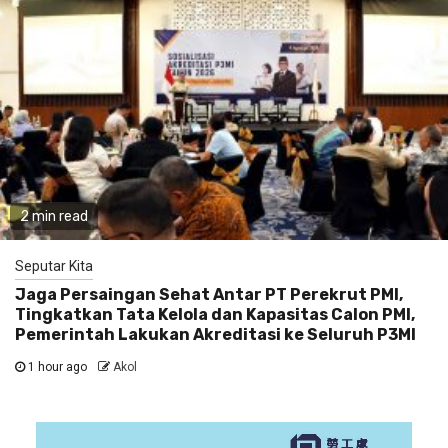
2 min read
Seputar Kita
Jaga Persaingan Sehat Antar PT Perekrut PMI,
Tingkatkan Tata Kelola dan Kapasitas Calon PMI,
Pemerintah Lakukan Akreditasi ke Seluruh P3MI
1 hour ago
Akol