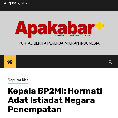
Skip
August 7, 2026
to
content
PORTAL BERITA PEKERJA MIGRAN INDONESIA
Primary
Menu
Seputar Kita
Kepala BP2MI: Hormati
Adat Istiadat Negara
Penempatan