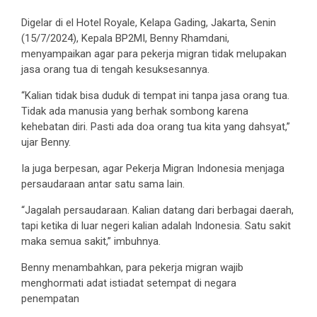
Digelar di el Hotel Royale, Kelapa Gading, Jakarta, Senin
(15/7/2024), Kepala BP2MI, Benny Rhamdani,
menyampaikan agar para pekerja migran tidak melupakan
jasa orang tua di tengah kesuksesannya.
“Kalian tidak bisa duduk di tempat ini tanpa jasa orang tua.
Tidak ada manusia yang berhak sombong karena
kehebatan diri. Pasti ada doa orang tua kita yang dahsyat,”
ujar Benny.
Ia juga berpesan, agar Pekerja Migran Indonesia menjaga
persaudaraan antar satu sama lain.
“Jagalah persaudaraan. Kalian datang dari berbagai daerah,
tapi ketika di luar negeri kalian adalah Indonesia. Satu sakit
maka semua sakit,” imbuhnya.
Benny menambahkan, para pekerja migran wajib
menghormati adat istiadat setempat di negara
penempatan