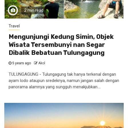
2 min read
Travel
Mengunjungi Kedung Simin, Objek
Wisata Tersembunyi nan Segar
Dibalik Bebatuan Tulungagung
5 years ago
Akol
TULUNGAGUNG - Tulungagung tak hanya terkenal dengan
ayam lodo ataupun sredeknya, namun jangan salah dengan
panorama alamnya yang sungguh menakjubkan....