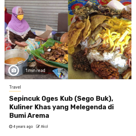
1 min read
Travel
Sepincuk Oges Kub (Sego Buk),
Kuliner Khas yang Melegenda di
Bumi Arema
4 years ago
Akol