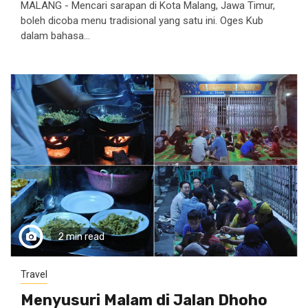
MALANG - Mencari sarapan di Kota Malang, Jawa Timur,
boleh dicoba menu tradisional yang satu ini. Oges Kub
dalam bahasa...
2 min read
Travel
Menyusuri Malam di Jalan Dhoho