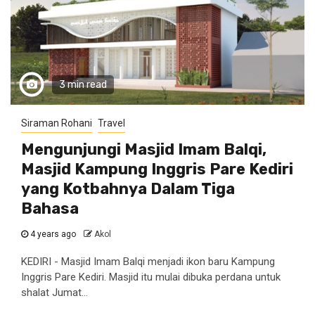
3 min read
Siraman Rohani
Travel
Mengunjungi Masjid Imam Balqi,
Masjid Kampung Inggris Pare Kediri
yang Kotbahnya Dalam Tiga
Bahasa
4 years ago
Akol
KEDIRI - Masjid Imam Balqi menjadi ikon baru Kampung
Inggris Pare Kediri. Masjid itu mulai dibuka perdana untuk
shalat Jumat...