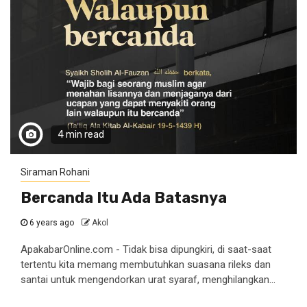
4 min read
Siraman Rohani
Bercanda Itu Ada Batasnya
6 years ago
Akol
ApakabarOnline.com - Tidak bisa dipungkiri, di saat-saat
tertentu kita memang membutuhkan suasana rileks dan
santai untuk mengendorkan urat syaraf, menghilangkan...