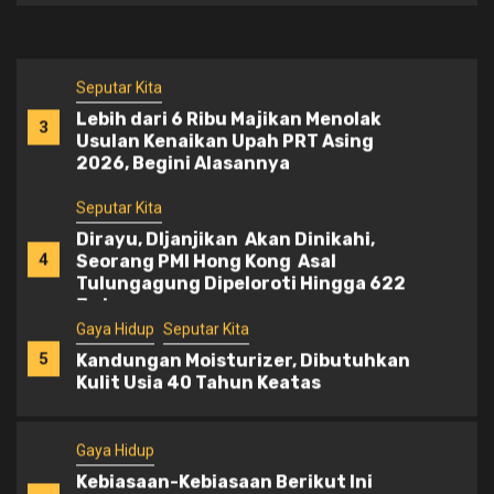
atau Guna Guna atau Santet
Seputar Kita
Lebih dari 6 Ribu Majikan Menolak
3
Usulan Kenaikan Upah PRT Asing
2026, Begini Alasannya
Seputar Kita
Dirayu, DIjanjikan Akan Dinikahi,
4
Seorang PMI Hong Kong Asal
Tulungagung Dipeloroti Hingga 622
Juta
Gaya Hidup
Seputar Kita
5
Kandungan Moisturizer, Dibutuhkan
Kulit Usia 40 Tahun Keatas
Gaya Hidup
Kebiasaan-Kebiasaan Berikut Ini