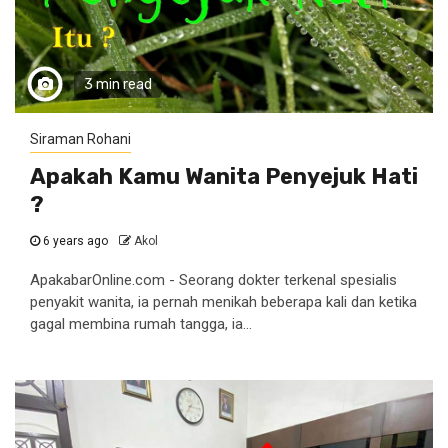
3 min read
Siraman Rohani
Apakah Kamu Wanita Penyejuk Hati
?
6 years ago
Akol
ApakabarOnline.com - Seorang dokter terkenal spesialis
penyakit wanita, ia pernah menikah beberapa kali dan ketika
gagal membina rumah tangga, ia...