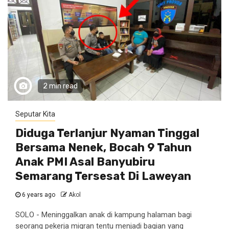
2 min read
Seputar Kita
Diduga Terlanjur Nyaman Tinggal
Bersama Nenek, Bocah 9 Tahun
Anak PMI Asal Banyubiru
Semarang Tersesat Di Laweyan
6 years ago
Akol
SOLO - Meninggalkan anak di kampung halaman bagi
seorang pekerja migran tentu menjadi bagian yang