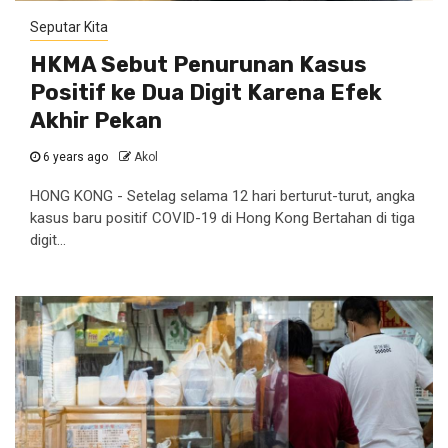
Seputar Kita
HKMA Sebut Penurunan Kasus
Positif ke Dua Digit Karena Efek
Akhir Pekan
6 years ago
Akol
HONG KONG - Setelag selama 12 hari berturut-turut, angka
kasus baru positif COVID-19 di Hong Kong Bertahan di tiga
digit...