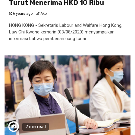
Turut Menerima HKD 10 Ribu
6 years ago
Akol
HONG KONG - Sekretaris Labour and Walfare Hong Kong,
Law Chi Kwong kemarin (03/08/2020) menyampaikan
informasi bahwa pemberian uang tunai ...
2 min read