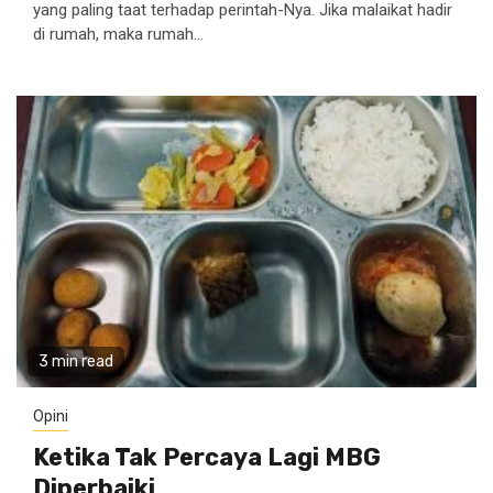
yang paling taat terhadap perintah-Nya. Jika malaikat hadir
di rumah, maka rumah...
3 min read
Opini
Ketika Tak Percaya Lagi MBG
Diperbaiki