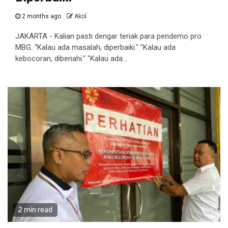
2 months ago
Akol
JAKARTA - Kalian pasti dengar teriak para pendemo pro
MBG. “Kalau ada masalah, diperbaiki." "Kalau ada
kebocoran, dibenahi." "Kalau ada...
2 min read