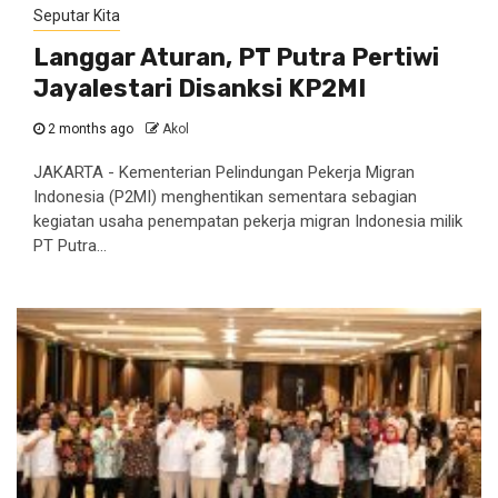
Seputar Kita
Langgar Aturan, PT Putra Pertiwi
Jayalestari Disanksi KP2MI
2 months ago
Akol
JAKARTA - Kementerian Pelindungan Pekerja Migran
Indonesia (P2MI) menghentikan sementara sebagian
kegiatan usaha penempatan pekerja migran Indonesia milik
PT Putra...