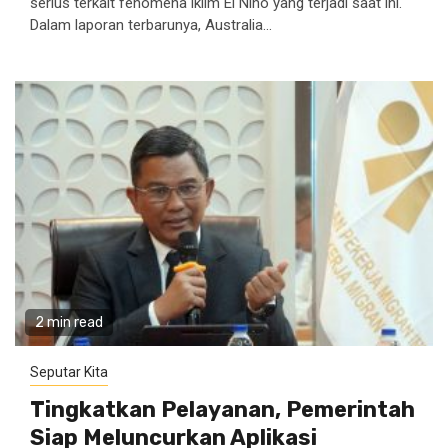
serius terkait fenomena iklim El Nino yang terjadi saat ini.
Dalam laporan terbarunya, Australia...
2 min read
Seputar Kita
Tingkatkan Pelayanan, Pemerintah
Siap Meluncurkan Aplikasi