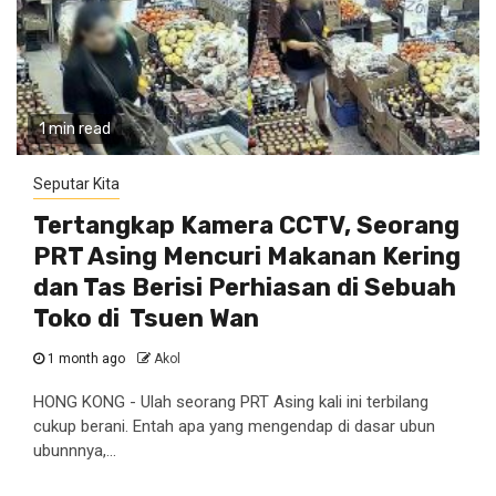
1 min read
Seputar Kita
Tertangkap Kamera CCTV, Seorang
PRT Asing Mencuri Makanan Kering
dan Tas Berisi Perhiasan di Sebuah
Toko di Tsuen Wan
1 month ago
Akol
HONG KONG - Ulah seorang PRT Asing kali ini terbilang
cukup berani. Entah apa yang mengendap di dasar ubun
ubunnnya,...