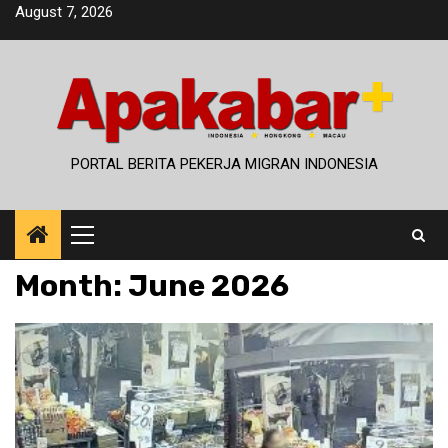
Skip
August 7, 2026
to
content
PORTAL BERITA PEKERJA MIGRAN INDONESIA
Primary
Menu
Month:
June 2026